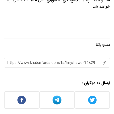
شد و نتیجه پس از جمع‌بندی به شورای عالی انقلاب فرهنگی ارائه
خواهد شد.
منبع:
رکنا
https://www.khabarfarda.com/fa/tiny/news-14829
ارسال به دیگران :