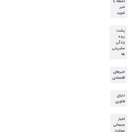
لحظه با
خبر
شوید
پشت
پرده
زندگی
سلبریتی
ها
خبرهای
اقتصادی
دنیای
فناوری
اخبار
جنجالی
حوادث