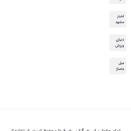
اخبار
مشهد
دنیای
ورزش
مبل
ماساژ
تمام حقوق برای خبرگزاری
خبرفردا
محفوظ است. استفاده از