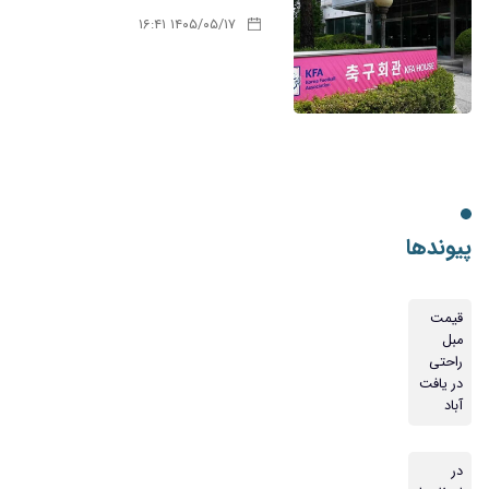
۱۴۰۵/۰۵/۱۷ ۱۶:۴۱
پیوندها
قیمت
مبل
راحتی
در یافت
آباد
در