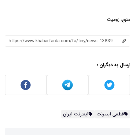
منبع:
زومیت
https://www.khabarfarda.com/fa/tiny/news-13839
ارسال به دیگران :
قطعی اینترنت
اینترنت ایران