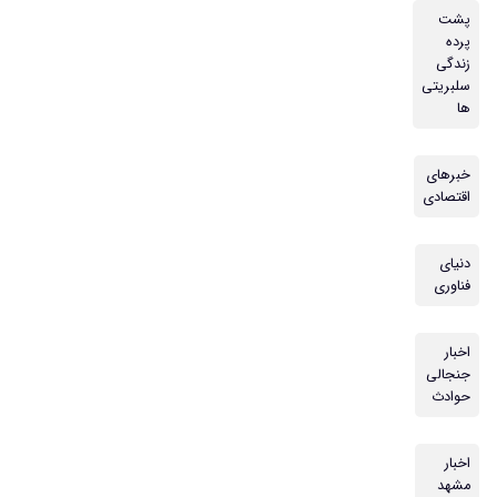
پشت
پرده
زندگی
سلبریتی
ها
خبرهای
اقتصادی
دنیای
فناوری
اخبار
جنجالی
حوادث
اخبار
مشهد