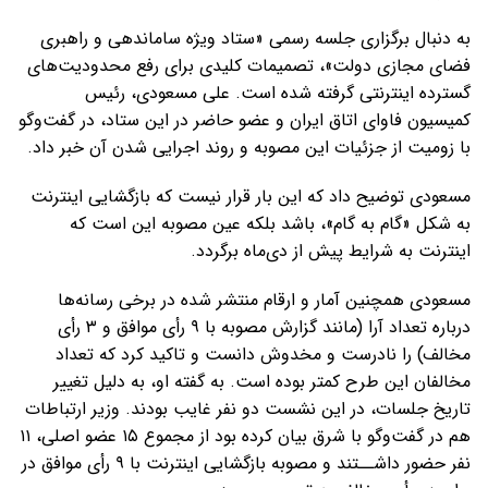
به دنبال برگزاری جلسه رسمی «ستاد ویژه ساماندهی و راهبری
فضای مجازی دولت»، تصمیمات کلیدی برای رفع محدودیت‌های
گسترده اینترنتی گرفته شده است. علی مسعودی، رئیس
کمیسیون فاوای اتاق ایران و عضو حاضر در این ستاد، در گفت‌وگو
با زومیت از جزئیات این مصوبه و روند اجرایی شدن آن خبر داد.
مسعودی توضیح داد که این بار قرار نیست که بازگشایی اینترنت
به شکل «گام به گام»، باشد بلکه عین مصوبه این است که
اینترنت به شرایط پیش از دی‌ماه برگردد.
مسعودی همچنین آمار و ارقام منتشر شده در برخی رسانه‌ها
درباره تعداد آرا (مانند گزارش مصوبه با ۹ رأی موافق و ۳ رأی
مخالف) را نادرست و مخدوش دانست و تاکید کرد که تعداد
مخالفان این طرح کمتر بوده است. به گفته او، به دلیل تغییر
تاریخ جلسات، در این نشست دو نفر غایب بودند. وزیر ارتباطات
هم در گفت‌وگو با شرق بیان کرده بود از مجموع ۱۵ عضو اصلی، ۱۱
نفر حضور داشــتند و مصوبه بازگشایی اینترنت با ۹ رأی موافق در