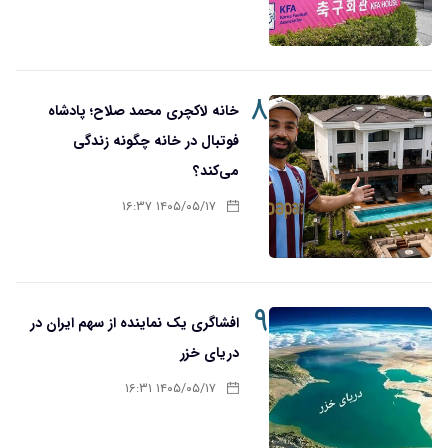
۸
خانه لاکچری محمد صلاح؛ پادشاه
فوتبال در خانه چگونه زندگی
می‌کند؟
۱۴۰۵/۰۵/۱۷ ۱۶:۳۷
۹
افشاگری یک نماینده از سهم ایران در
دریای خزر
۱۴۰۵/۰۵/۱۷ ۱۶:۳۱