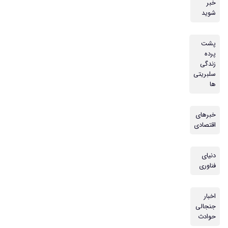
خبر
شوید
پشت
پرده
زندگی
سلبریتی
ها
خبرهای
اقتصادی
دنیای
فناوری
اخبار
جنجالی
حوادث