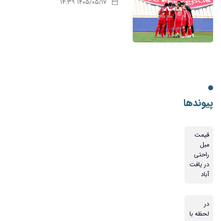
۱۴۰۵/۰۵/۱۷ ۱۴:۳۹
پیوندها
قیمت
مبل
راحتی
در یافت
آباد
در
لحظه با