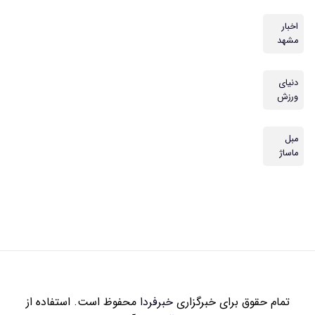
اخبار
مشهد
دنیای
ورزش
مبل
ماساژ
تمام حقوق برای خبرگزاری
خبرفردا
محفوظ است. استفاده از