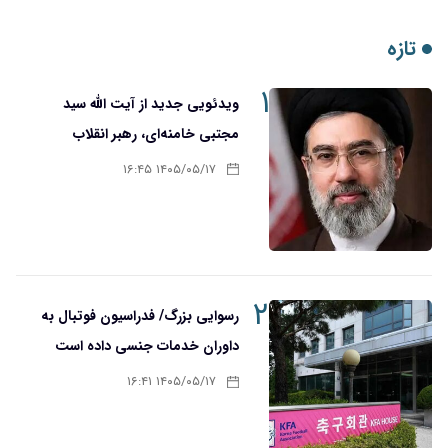
تازه
۱
ویدئویی جدید از آیت الله سید
مجتبی خامنه‌ای، رهبر انقلاب
۱۴۰۵/۰۵/۱۷ ۱۶:۴۵
۲
رسوایی بزرگ/ فدراسیون فوتبال به
داوران خدمات جنسی داده است
۱۴۰۵/۰۵/۱۷ ۱۶:۴۱