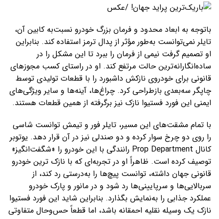
باتوجه به ابعاد محدود و فرمان بزرگ خودرو نسبت‌به کابین آن،
تایلر نمی‌توانست به‌طور مؤثر از پدال ترمز استفاده کند. بنابراین
او تصمیم گرفت نیمی از فرمان را ببرد تا این مشکل را در
ساده‌انگارانه‌ترین حالت مرتفع کند. او در راستای کسب مجوزهای
قانونی برای خودروی نازکش داشبورد را با قطعات تولیدی توسط
چاپگر سه‌بعدی بازطراحی کرد. چراغ‌ها، آینه‌ها و سایر ویژگی‌های
ایمنی این فورد فستیوا نازک نیز برگرفته از همین قطعات هستند.
با تمام مشقت‌های این مسیر، تایلر فور و تیمش توانست شاسی
را روی دو چرخ سوار کرده و دو صندلی نیز در آن قرار دهد. یوتوبر
کانال Prop Department رانندگی با این خودرو را «شگفت‌انگیز»
توصیف کرده است. ظاهراً او در تجربه‌ای که با نازک ترین خودرو
قانونی جهان داشته، توانست پیچ‌ها را به‌درستی رد کند، از
سربالایی‌ها و سرپایینی‌ها رد شود و در مانور و پارک خودرو
عملکرد جذابی را به‌نمایش بگذارد. بنابراین شاید این فورد فستیوا
نازک یک وسیله نقلیه احمقانه باشد، اما قطعاً حس‌وحال متفاوتی