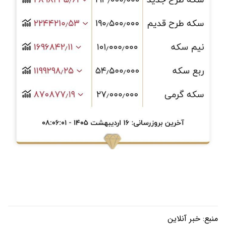
منبع:
خبر آنلاین