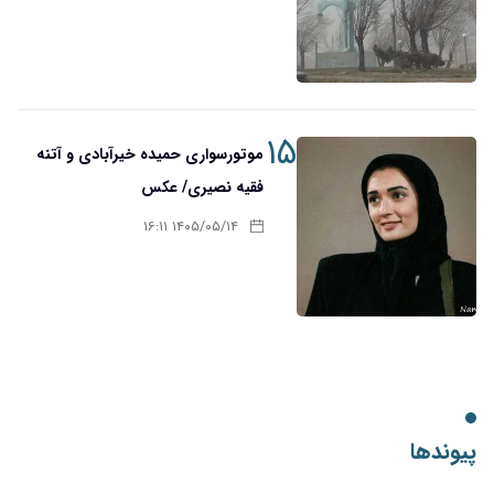
۱۵
موتورسواری حمیده خیرآبادی و آتنه
فقیه نصیری/ عکس
۱۴۰۵/۰۵/۱۴ ۱۶:۱۱
پیوندها