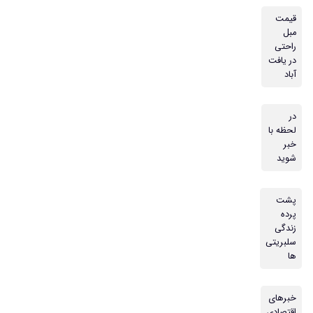
قیمت
مبل
راحتی
در یافت
آباد
در
لحظه با
خبر
شوید
پشت
پرده
زندگی
سلبریتی
ها
خبرهای
اقتصادی