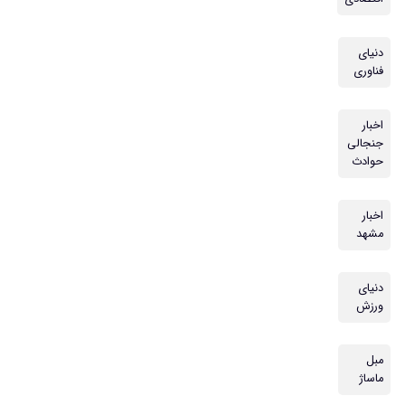
دنیای
فناوری
اخبار
جنجالی
حوادث
اخبار
مشهد
دنیای
ورزش
مبل
ماساژ