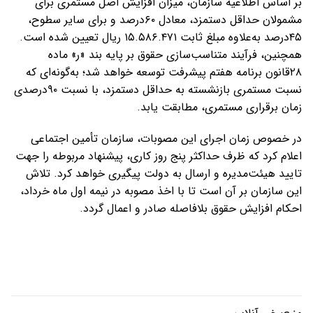
بر اساس اطلاعیه سازمان، میزان افزایش اصل مستمری برای
مشمولان حداقل دستمزد، معادل ۶۰درصد و برای سایر سطوح،
۴۵درصد به‌علاوه مبلغ ثابت ۱۵.۵۸۶.۴۷۱ ریال تعیین شده است.
همچنین، فرآیند متناسب‌سازی حقوق بر پایه بند «ر» ماده
۲۸قانون برنامه هفتم پیشرفت توسعه خواهد شد؛ به‌گونه‌ای که
نسبت مستمری بازنشسته به حداقل دستمزد، با نسبت ۹۰درصدی
زمان برقراری مستمری، مطابقت یابد.
در خصوص زمان اجرای این مصوبات، سازمان تأمین اجتماعی
اعلام کرد که ظرف حداکثر پنج روز کاری، پیشنهاد مربوطه را جهت
تایید هیئت‌مدیره و ارسال به دولت پیگیری خواهد کرد. تلاش
این سازمان بر آن است تا با اخذ مصوبه در نیمه اول ماه خرداد،
احکام افزایش حقوق بلافاصله صادر و اعمال گردد.