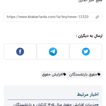
منبع:
خبر آنلاین
https://www.khabarfarda.com/fa/tiny/news-13320
ارسال به دیگران :
حقوق بازنشستگان
افزایش حقوق
اخبار مرتبط
جزییات افزایش حقوق سال ۱۴۰۵ کارکنان و بازنشستگان