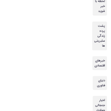
لحظه با
خبر
شوید
پشت
پرده
زندگی
سلبریتی
ها
خبرهای
اقتصادی
دنیای
فناوری
اخبار
جنجالی
حوادث