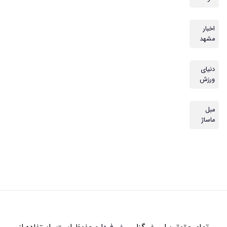
اخبار
مشهد
دنیای
ورزش
مبل
ماساژ