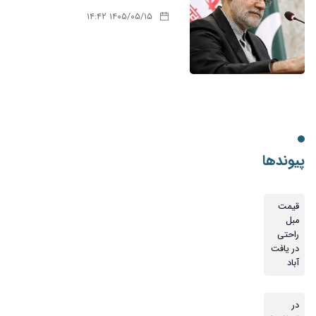
۱۴۰۵/۰۵/۱۵ ۱۴:۴۲
پیوندها
قیمت
مبل
راحتی
در یافت
آباد
در