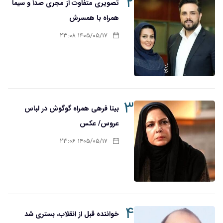
۲
تصویری متفاوت از مجری صدا و سیما
همراه با همسرش
۱۴۰۵/۰۵/۱۷ ۲۳:۰۸
۳
بیتا فرهی همراه گوگوش در لباس
عروس/ عکس
۱۴۰۵/۰۵/۱۷ ۲۳:۰۶
۴
خواننده قبل از انقلاب، بستری شد