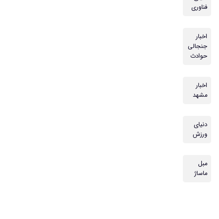
فناوری
اخبار
جنجالی
حوادث
اخبار
مشهد
دنیای
ورزش
مبل
ماساژ