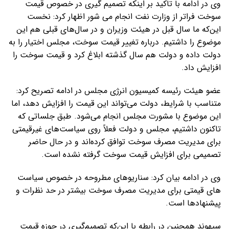
وی در ادامه با تاکید بر اینکه تصمیم گیری در خصوص قیمت
سوخت فراتر از وزارت نفت انجام می شور اظهار کرد: نخست
این‌که ما سال قبل در هیئت وزیران و در سال‌های قبلی هم این
موضوع را داشتیم. درباره تغییر قیمت سوخت، مجلس اختیار را به
دولت داده و دولت هم سال گذشته ابلاغ کرد و قیمت سوخت را
افزایش داد.
عضو هیئت رئیسه کمیسیون انرژی مجلس در ادامه تصریح کرد:
متناسب با شرایط، دولت می‌تواند این قیمت را افزایش دهد، اما
این موضوع با مشورت مجلس انجام می‌شود. طبق جلساتی که
تاکنون داشتیم، مجلس و دولت فعلاً روی سیاست‌های غیرقیمتی
برای مدیریت مصرف سوخت توافق کرده‌اند و در حال حاضر
تصمیمی برای افزایش قیمت سوخت گرفته نشده است.
وی در ادامه بیان کرد: سناریوهای مطروحه در خصوص سیاست
های قیمتی برای مدیریت مصرف سوخت بیشتر در حد نظرات و
پیشنهادها است.
سپهوند همچنین در رابطه با این‌که تصمیم‌گیری در حوزه قیمت