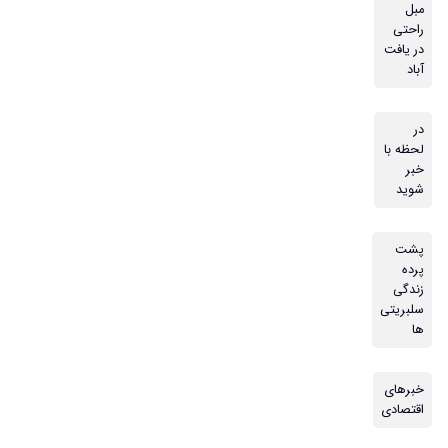
مبل
راحتی
در یافت
آباد
در
لحظه با
خبر
شوید
پشت
پرده
زندگی
سلبریتی
ها
خبرهای
اقتصادی