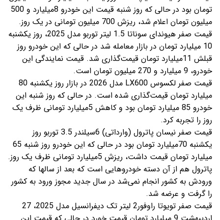
تومان بود در حالی که روز شنبه قیمت این خودرو 8میلیارد و 500
میلیون تومان اعلام شد، ریزش 700 میلیون تومانی در یک روز.
قیمت صفر هیوندای سوناتا 1.5 لیتر توربو مدل 2025، روز یکشنبه
10 میلیارد تومان در بازار معامله شد در حالی که این خودرو روز
قبلش 11میلیارد تومان قیمت‌گذاری شد. قیمت نمایندگی این
خودرو، 9 میلیارد و 270 میلیون تومان است.
قیمت صفر لکسوس LX600 مدل 2026 در بازار روز یکشنبه 80
میلیارد تومان قیمت‌گذاری شده است. در حالی که روز شنبه این
خودرو 85 میلیارد تومان بود و کاهش 5میلیارد تومانی ظرف یک
روز را تجربه کرد.
قیمت صفر نیسان پاترول (وارداتی) 6سیلندر 3.5 توربو روز
یکشنبه 70میلیارد تومان بود در حالی که این خودرو روز شنبه 65
میلیارد تومان قیمت داشت، ریزش 5میلیارد تومانی ظرف یک روز.
پاترول هم از آن دسته خودروهایی است که بعد از سالها که
ورودش به کشور انجام نمی‌شد در سال جدید مجوز ورود به کشور
را گرفت و عرضه شد.
قیمت صفر تویوتا راوفور2 لیتر تک دیفرانسیل مدل 2025، 27
اردیبهشت 9 میلیارد تومان قیمت خورد در حالی که قیمت این