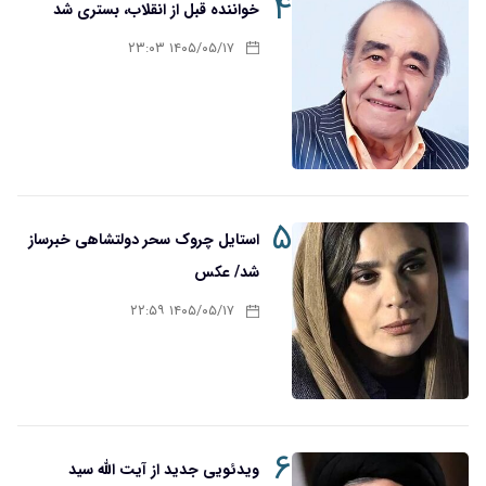
۴
خواننده قبل از انقلاب، بستری شد
۱۴۰۵/۰۵/۱۷ ۲۳:۰۳
۵
استایل چروک سحر دولتشاهی خبرساز
شد/ عکس
۱۴۰۵/۰۵/۱۷ ۲۲:۵۹
۶
ویدئویی جدید از آیت الله سید