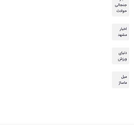
جنجالی
حوادث
اخبار
مشهد
دنیای
ورزش
مبل
ماساژ