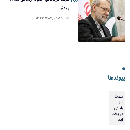
ویدئو
۱۴۰۵/۰۵/۱۵ ۱۴:۴۲
پیوندها
قیمت
مبل
راحتی
در یافت
آباد