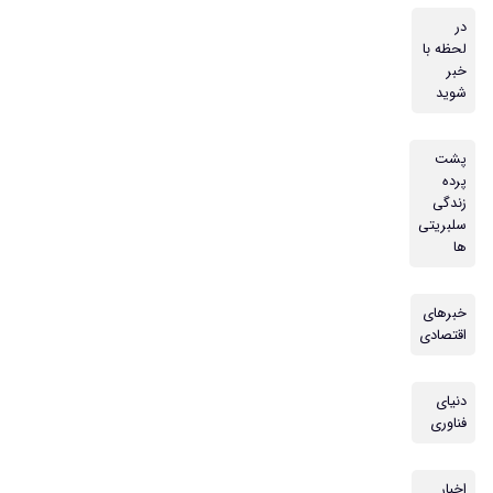
در
لحظه با
خبر
شوید
پشت
پرده
زندگی
سلبریتی
ها
خبرهای
اقتصادی
دنیای
فناوری
اخبار