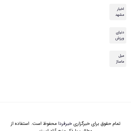
اخبار
مشهد
دنیای
ورزش
مبل
ماساژ
تمام حقوق برای خبرگزاری
خبرفردا
محفوظ است. استفاده از
مطالب با ذکر منبع آزاد است