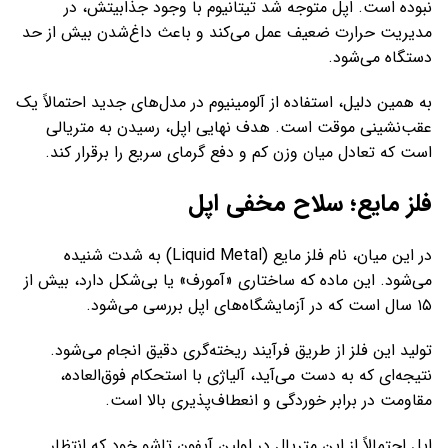
نبوده است. اپل متوجه شد تیتانیوم با وجود جذابیتش، در
مدیریت حرارت ضعیف عمل می‌کند و باعث داغ‌شدن بیش از حد
دستگاه می‌شود.
به همین دلیل، استفاده از آلومینیوم در مدل‌های جدید احتمالاً یک
عقب‌نشینی موقت است. هدف نهایی اپل، رسیدن به متریالی
است که تعادل میان وزن کم و دفع گرمای سریع را برقرار کند.
فلز مایع؛ سلاح مخفی اپل
در این میان، نام فلز مایع (Liquid Metal) به شدت شنیده
می‌شود. این ماده که ساختاری «آمورف» یا بی‌شکل دارد، بیش از
۱۵ سال است که در آزمایشگاه‌های اپل بررسی می‌شود.
تولید این فلز از طریق فرآیند ریخته‌گری دقیق انجام می‌شود.
نتیجه‌ای که به دست می‌آید، آلیاژی با استحکام فوق‌العاده،
مقاومت در برابر خوردگی و انعطاف‌پذیری بالا است.
اپل احتمالاً از این متریال در اولین آیفون تاشو خود که انتظار