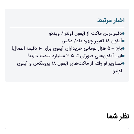
اخبار مرتبط
دقیق‌ترین ماکت از آیفون اولترا/ ویدئو
آیفون ۱۸ تغییر چهره داد/ عکس
باج ۵۰۰ هزار تومانی خریداران آیفون برای ۱۰ دقیقه اتصال!
این آیفون‌های صورتی تا ۳.۵ میلیارد قیمت دارند!
تصاویر لو رفته از ماکت‌های آیفون ۱۸ پرومکس و آیفون
اولترا
نظر شما