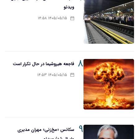
ویدئو
۱۴۰۵/۰۵/۱۵ ۱۴:۵۸
۸
فاجعه هیروشیما در حال تکرار است
۱۴۰۵/۰۵/۱۵ ۱۴:۵۳
۹
سکانس «مخ‌زنی» مهران مدیری
وایرال شد/ ویدئو