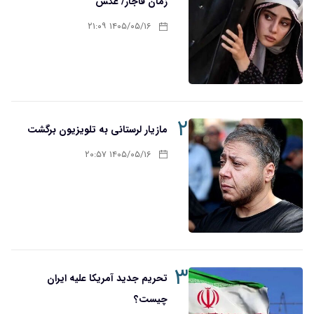
زمان قاجار/ عکس
۱۴۰۵/۰۵/۱۶ ۲۱:۰۹
۲
مازیار لرستانی به تلویزیون برگشت
۱۴۰۵/۰۵/۱۶ ۲۰:۵۷
۳
تحریم‌ جدید آمریکا علیه ایران
چیست؟