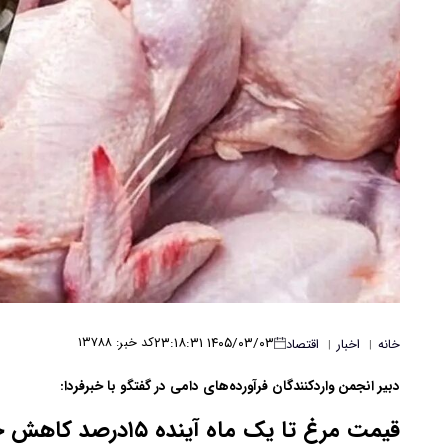
۱۴۰۵/۰۳/۰۳ ۲۳:۱۸:۳۱
کد خبر: ۱۳۷۸۸
خانه
اخبار
اقتصاد
|
|
دبیر انجمن واردکنندگان فرآورده‌های دامی در گفتگو با خبرفردا:
قیمت مرغ تا یک ماه آینده ۱۵درصد کاهش خواهد یافت