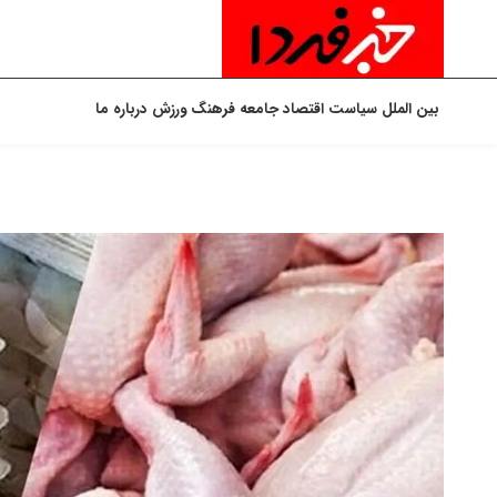
بین الملل
سیاست
اقتصاد
جامعه
فرهنگ
ورزش
درباره ما