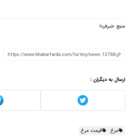
منبع:
خبرفردا
https://www.khabarfarda.com/fa/tiny/news-13788
ارسال به دیگران :
مرغ
قیمت مرغ