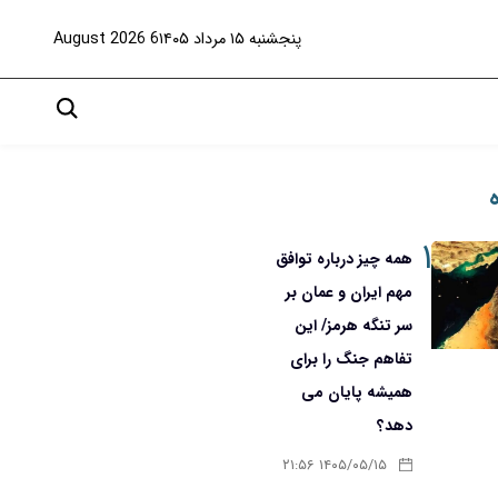
پنجشنبه ۱۵ مرداد ۱۴۰۵
6 August 2026
۱
همه چیز درباره توافق
مهم ایران و عمان بر
سر تنگه هرمز/ این
تفاهم جنگ را برای
همیشه پایان می
دهد؟
۱۴۰۵/۰۵/۱۵ ۲۱:۵۶