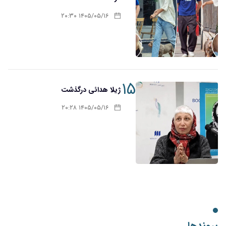
۱۴۰۵/۰۵/۱۶ ۲۰:۳۰
۱۵
ژیلا هدائی درگذشت
۱۴۰۵/۰۵/۱۶ ۲۰:۲۸
پیوندها