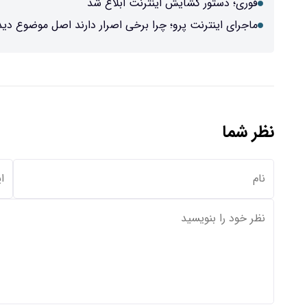
فوری؛ دستور گشایش اینترنت ابلاغ شد
ماجرای اینترنت پرو؛ چرا برخی اصرار دارند اصل موضوع دی
نظر شما