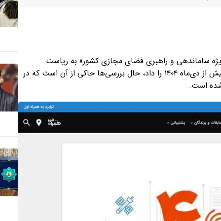
نبه ۴ خرداد ۱۴۰۵، مصوبه «ستاد ویژه ساماندهی و راهبری فضای مجازی کشور» به ریاست
محمدرضا عارف، خبر از بازگشت اینترنت بین‌الملل به وضعیت پیش از دی‌ماه ۱۴۰۴ را داد، حال بررسی‌ها حاکی از آن است که در
شده است.