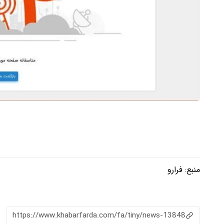
منبع:
فرارو
https://www.khabarfarda.com/fa/tiny/news-13848