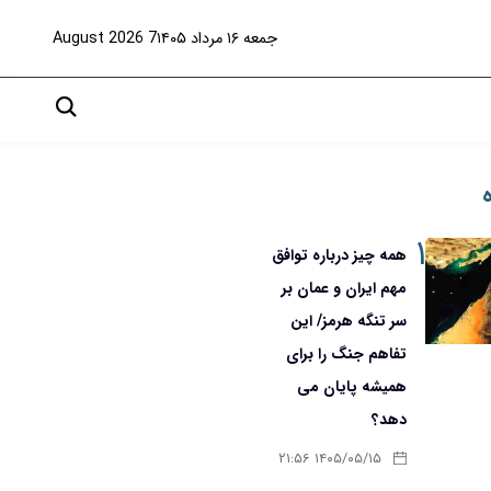
جمعه ۱۶ مرداد ۱۴۰۵
7 August 2026
۱
همه چیز درباره توافق
مهم ایران و عمان بر
سر تنگه هرمز/ این
تفاهم جنگ را برای
همیشه پایان می
دهد؟
۱۴۰۵/۰۵/۱۵ ۲۱:۵۶