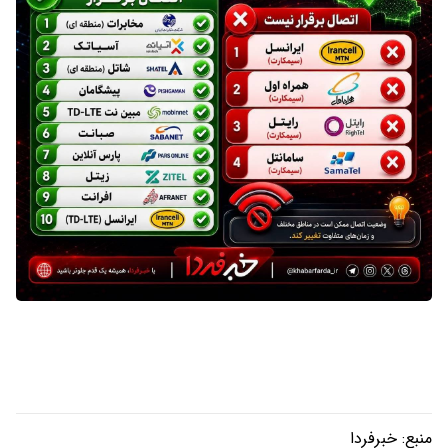
منبع:
خبرفردا