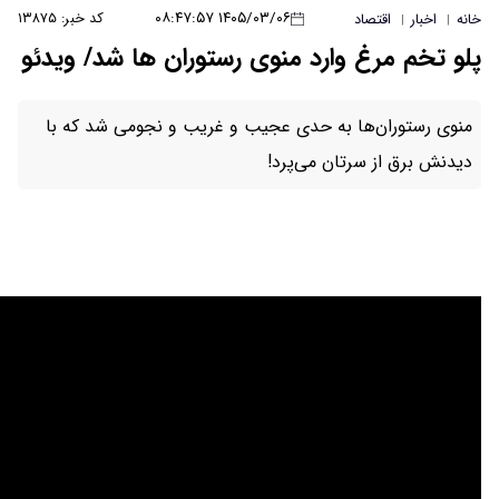
۱۴۰۵/۰۳/۰۶ ۰۸:۴۷:۵۷
کد خبر: ۱۳۸۷۵
 منوی رستوران ها شد/ ویدئو
دی عجیب و غریب و نجومی شد که با
‌پرد!