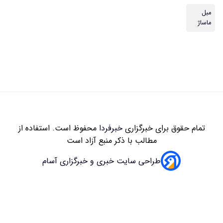
زاری
خبرفردا
محفوظ است. استفاده از
 با ذکر منبع آزاد است
سایت خبری و خبرگزاری آسام