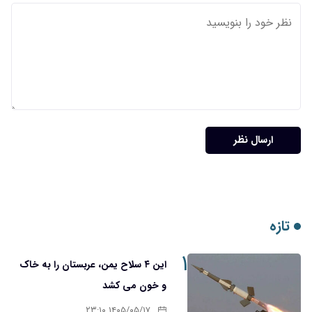
۱
این ۴ سلاح یمن، عربستان را به خاک
و خون می کشد
۱۴۰۵/۰۵/۱۷ ۲۳:۱۰