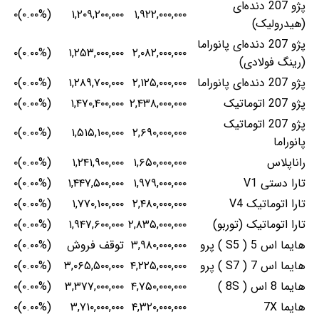
پژو 207 دنده‌ای
(۰.۰۰%)۰
۱,۲۰۹,۲۰۰,۰۰۰
۱,۹۲۲,۰۰۰,۰۰۰
(هیدرولیک)
پژو 207 دنده‌ای پانوراما
(۰.۰۰%)۰
۱,۲۵۳,۰۰۰,۰۰۰
۲,۰۸۲,۰۰۰,۰۰۰
(رینگ فولادی)
پژو 207 دنده‌ای پانوراما
۲,۱۲۵,۰۰۰,۰۰۰
۱,۲۸۹,۷۰۰,۰۰۰
(۰.۰۰%)۰
پژو 207 اتوماتیک
۲,۴۳۸,۰۰۰,۰۰۰
۱,۴۷۰,۴۰۰,۰۰۰
(۰.۰۰%)۰
پژو 207 اتوماتیک
(۰.۰۰%)۰
۱,۵۱۵,۱۰۰,۰۰۰
۲,۶۹۰,۰۰۰,۰۰۰
پانوراما
راناپلاس
۱,۶۵۰,۰۰۰,۰۰۰
۱,۲۴۱,۹۰۰,۰۰۰
(۰.۰۰%)۰
تارا دستی V1
۱,۹۷۹,۰۰۰,۰۰۰
۱,۴۴۷,۵۰۰,۰۰۰
(۰.۰۰%)۰
تارا اتوماتیک V4
۲,۴۸۰,۰۰۰,۰۰۰
۱,۷۷۰,۱۰۰,۰۰۰
(۰.۰۰%)۰
تارا اتوماتیک (توربو)
۲,۸۳۵,۰۰۰,۰۰۰
۱,۹۴۷,۶۰۰,۰۰۰
(۰.۰۰%)۰
هایما اس 5 ( S5 ) پرو
۳,۹۸۰,۰۰۰,۰۰۰
توقف فروش
(۰.۰۰%)۰
هایما اس 7 ( S7 ) پرو
۴,۲۲۵,۰۰۰,۰۰۰
۳,۰۶۵,۵۰۰,۰۰۰
(۰.۰۰%)۰
هایما 8 اس ( 8S )
۴,۷۵۰,۰۰۰,۰۰۰
۳,۳۷۷,۰۰۰,۰۰۰
(۰.۰۰%)۰
هایما 7X
۴,۳۲۰,۰۰۰,۰۰۰
۳,۷۱۰,۰۰۰,۰۰۰
(۰.۰۰%)۰