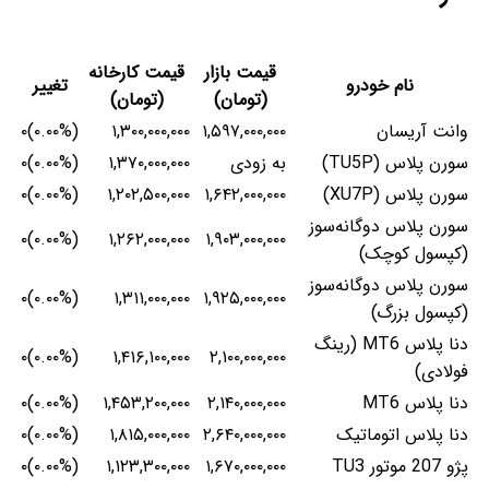
قیمت بازار
قیمت کارخانه
نام خودرو
تغییر
(تومان)
(تومان)
وانت آریسان
۱,۵۹۷,۰۰۰,۰۰۰
۱,۳۰۰,۰۰۰,۰۰۰
(۰.۰۰%)۰
سورن پلاس (TU5P)
به زودی
۱,۳۷۰,۰۰۰,۰۰۰
(۰.۰۰%)۰
سورن پلاس (XU7P)
۱,۶۴۲,۰۰۰,۰۰۰
۱,۲۰۲,۵۰۰,۰۰۰
(۰.۰۰%)۰
سورن پلاس دوگانه‌سوز
(۰.۰۰%)۰
۱,۲۶۲,۰۰۰,۰۰۰
۱,۹۰۳,۰۰۰,۰۰۰
(کپسول کوچک)
سورن پلاس دوگانه‌سوز
(۰.۰۰%)۰
۱,۳۱۱,۰۰۰,۰۰۰
۱,۹۲۵,۰۰۰,۰۰۰
(کپسول بزرگ)
دنا پلاس MT6 (رینگ
(۰.۰۰%)۰
۱,۴۱۶,۱۰۰,۰۰۰
۲,۱۰۰,۰۰۰,۰۰۰
فولادی)
دنا پلاس MT6
۲,۱۴۰,۰۰۰,۰۰۰
۱,۴۵۳,۲۰۰,۰۰۰
(۰.۰۰%)۰
دنا پلاس اتوماتیک
۲,۶۴۰,۰۰۰,۰۰۰
۱,۸۱۵,۰۰۰,۰۰۰
(۰.۰۰%)۰
پژو 207 موتور TU3
۱,۶۷۰,۰۰۰,۰۰۰
۱,۱۲۳,۳۰۰,۰۰۰
(۰.۰۰%)۰