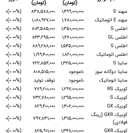
(تومان)
(تومان)
سهند S
۱,۴۹۹,۰۰۰,۰۰۰
۸۳۸,۵۸۸,۰۰۰
(۰.۰۰%)۰
سهند E اتوماتیک
۱,۷۸۰,۰۰۰,۰۰۰
۱,۰۸۰,۹۲۷,۰۰۰
(۰.۰۰%)۰
اطلس S
۱,۳۵۰,۰۰۰,۰۰۰
۸۰۳,۵۸۵,۰۰۰
(۰.۰۰%)۰
اطلس GL
۱,۴۶۰,۰۰۰,۰۰۰
۸۴۳,۲۹۵,۰۰۰
(۰.۰۰%)۰
اطلس G
۱,۵۴۵,۰۰۰,۰۰۰
۸۸۹,۲۸۸,۰۰۰
(۰.۰۰%)۰
اطلس اتوماتیک
۱,۸۲۰,۰۰۰,۰۰۰
۱,۱۹۹,۴۰۰,۰۰۰
(۰.۰۰%)۰
ساینا S
۱,۳۲۵,۰۰۰,۰۰۰
۷۲۲,۸۵۴,۰۰۰
(۰.۰۰%)۰
ساینا دوگانه سوز
ناموجود
۸۰۸,۵۱۵,۰۰۰
(۰.۰۰%)۰
ساینا اتوماتیک
ناموجود
توقف تولید
(۰.۰۰%)۰
کوییک RS
۱,۲۹۷,۰۰۰,۰۰۰
۷۷۹,۲۰۰,۰۰۰
(۰.۰۰%)۰
کوییک S
۱,۲۹۵,۰۰۰,۰۰۰
۷۳۲,۷۸۰,۰۰۰
(۰.۰۰%)۰
کوییک GX
۱,۳۰۶,۰۰۰,۰۰۰
۸۲۹,۴۰۰,۰۰۰
(۰.۰۰%)۰
کوییک GXR (رینگ
(۰.۰۰%)۰
۷۹۷,۸۳۱,۰۰۰
۱,۳۱۵,۰۰۰,۰۰۰
فولادی)
کوییک GXR
۱,۳۴۸,۰۰۰,۰۰۰
۸۲۵,۹۱۱,۰۰۰
(۰.۰۰%)۰