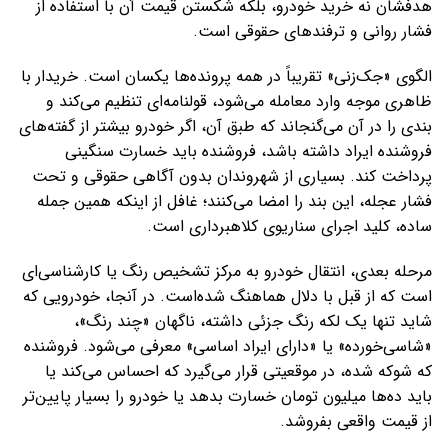
هدفشان نه خرید خودرو، بلکه شکستن قیمت آن با استفاده از
فشار روانی و ترفندهای حقوقی است.
الگوی «جک‌زنی» تقریباً در همه پرونده‌ها یکسان است. خریدار با
ظاهری موجه وارد معامله می‌شود، قولنامه‌ای تنظیم می‌کند و
بندی را در آن می‌گنجاند که طبق آن، اگر خودرو بیشتر از گفته‌های
فروشنده ایراد داشته باشد، فروشنده باید خسارت سنگینی
پرداخت کند. بسیاری از شهروندان بدون آگاهی حقوقی و تحت
فشار عجله، این بند را امضا می‌کنند؛ غافل از اینکه همین جمله
ساده، کلید اجرای سناریوی کلاهبرداری است.
مرحله بعدی، انتقال خودرو به مرکز تشخیص رنگ یا کارشناسی‌ای
است که از قبل با دلال هماهنگ شده‌است. در آنجا، خودرویی که
شاید تنها یک لکه رنگ جزئی داشته، ناگهان «چند رنگ»،
«شاسی‌خورده» یا «دارای ایراد اساسی» معرفی می‌شود. فروشنده
که شوکه شده، در موقعیتی قرار می‌گیرد که احساس می‌کند یا
باید ده‌ها میلیون تومان خسارت بدهد یا خودرو را بسیار پایین‌تر
از قیمت واقعی بفروشد.