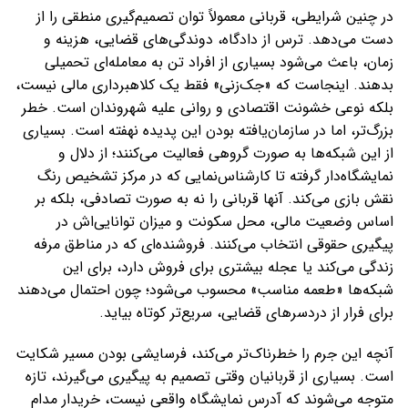
در چنین شرایطی، قربانی معمولاً توان تصمیم‌گیری منطقی را از
دست می‌دهد. ترس از دادگاه، دوندگی‌های قضایی، هزینه و
زمان، باعث می‌شود بسیاری از افراد تن به معامله‌ای تحمیلی
بدهند. اینجاست که «جک‌زنی» فقط یک کلاهبرداری مالی نیست،
بلکه نوعی خشونت اقتصادی و روانی علیه شهروندان است. خطر
بزرگ‌تر، اما در سازمان‌یافته بودن این پدیده نهفته است. بسیاری
از این شبکه‌ها به صورت گروهی فعالیت می‌کنند؛ از دلال و
نمایشگاه‌دار گرفته تا کارشناس‌نمایی که در مرکز تشخیص رنگ
نقش بازی می‌کند. آنها قربانی را نه به صورت تصادفی، بلکه بر
اساس وضعیت مالی، محل سکونت و میزان توانایی‌اش در
پیگیری حقوقی انتخاب می‌کنند. فروشنده‌ای که در مناطق مرفه
زندگی می‌کند یا عجله بیشتری برای فروش دارد، برای این
شبکه‌ها «طعمه مناسب» محسوب می‌شود؛ چون احتمال می‌دهند
برای فرار از دردسرهای قضایی، سریع‌تر کوتاه بیاید.
آنچه این جرم را خطرناک‌تر می‌کند، فرسایشی بودن مسیر شکایت
است. بسیاری از قربانیان وقتی تصمیم به پیگیری می‌گیرند، تازه
متوجه می‌شوند که آدرس نمایشگاه واقعی نیست، خریدار مدام