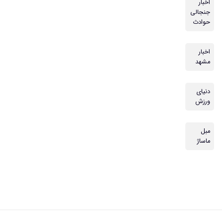
اخبار
جنجالی
حوادث
اخبار
مشهد
دنیای
ورزش
مبل
ماساژ