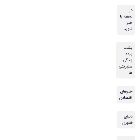
در
لحظه با
خبر
شوید
پشت
پرده
زندگی
سلبریتی
ها
خبرهای
اقتصادی
دنیای
فناوری