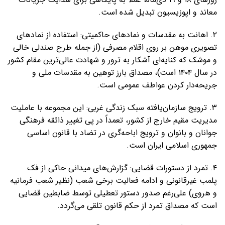
معاند و اپوزیسیون تبدیل شده است.
۲. اهانت به مقدسات و نمادهای حاکمیتی: استفاده از نمادهای
تصویری موهن بر روی اقلام مصرفی (از جمله طرح صندلی خالی
و موشک که کنایه‌ای آشکار به ترور و شهادت عالی‌ترین مقام کشور
در سال ۱۴۰۴ است)، مصداق بارز توهین به مقدسات ملی و
جریحه‌دار کردن عواطف عمومی است.
۳. ترویج سازمان‌یافته سبک زندگی غربی: این مجموعه با عاملیت
مدیریت مقیم خارج از کشور، تعمداً در پی تغییر ذائقه فرهنگی
جوانان و بانوان و ترویج اباحه‌گری در تضاد با قانون اساسی
جمهوری اسلامی ایران است.
۴. تمرد از دستورات قضایی: گزارش‌های میدانی حاکی از فک
پلمب غیرقانونی و ادامه فعالیت برخی شعب (نظیر شعب فرمانیه
و هروی) علی‌رغم صدور دستور تعطیلی توسط ضابطین قضایی
است که مصداق تمرد از حکم قانون تلقی می‌گردد.