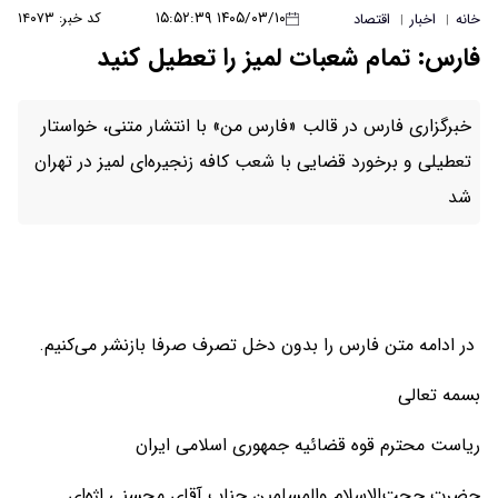
۱۴۰۵/۰۳/۱۰ ۱۵:۵۲:۳۹
کد خبر: ۱۴۰۷۳
خانه
اخبار
اقتصاد
|
|
فارس: تمام شعبات لمیز را تعطیل کنید
خبرگزاری فارس در قالب «فارس من» با انتشار متنی، خواستار
تعطیلی و برخورد قضایی با شعب کافه زنجیره‌ای لمیز در تهران
شد
در ادامه متن فارس را بدون دخل تصرف صرفا بازنشر می‌کنیم.
بسمه تعالی
ریاست محترم قوه قضائیه جمهوری اسلامی ایران
حضرت حجت‌الاسلام والمسلمین جناب آقای محسنی اژه‌ای