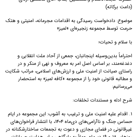
(دامت برکاته)
موضوع: دادخواست رسیدگی به اقدامات مجرمانه، امنیتی و هتک
حرمت توسط مجموعه زنجیره‌ای «لمیز»
با سلام و تحیات؛
احتراماً بدین‌وسیله اینجانبان، جمعی از آحاد ملت انقلابی و
دغدغه‌مند، بر اساس اصل امر به معروف و نهی از منکر و در
راستای صیانت از امنیت ملی و ارزش‌های اسلامی، مراتب شکایت
و مطالبه قانونی خود را از مجموعه «کافه لمیز» به استحضار
می‌رسانیم:
شرح ادله و مستندات تخلفات:
۱. اقدام علیه امنیت ملی و ترغیب به آشوب: این مجموعه در ایام
حساس جنگ و ناآرامی‌های دی‌ماه ۱۴۰۴، با انتشار فراخوان‌های
غیرقانونی در فضای مجازی و دعوت به تجمعات ساختارشکنانه در
روزهای ۱۸ و ۱۹ دی‌ماه، عملاً به پایگاهی برای هدایت جریانات