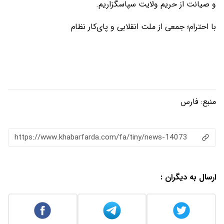
و صیانت از حریم ولایت سپاسگزاریم.
با احترام؛ جمعی از ملت انقلابی و پای‌کار نظام
منبع:
فارس
https://www.khabarfarda.com/fa/tiny/news-14073
ارسال به دیگران :