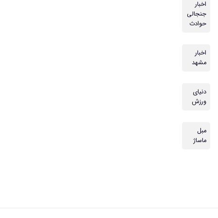
اخبار
جنجالی
حوادث
اخبار
مشهد
دنیای
ورزش
مبل
ماساژ