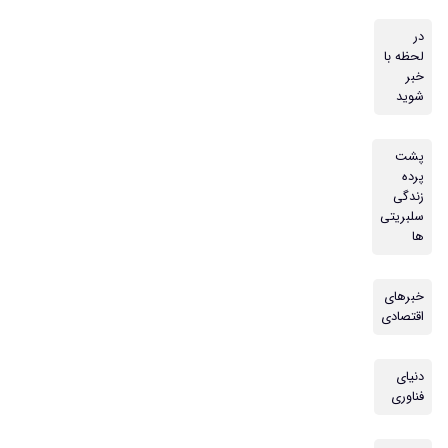
در
لحظه با
خبر
شوید
پشت
پرده
زندگی
سلبریتی
ها
خبرهای
اقتصادی
دنیای
فناوری