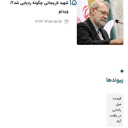
۱۵
شهید لاریجانی چگونه ردیابی شد؟/
ویدئو
۱۴۰۵/۰۵/۱۵ ۱۴:۴۲
پیوندها
قیمت
مبل
راحتی
در یافت
آباد