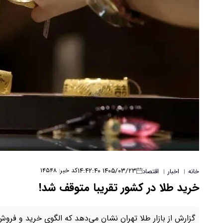
۱۴۰۵/۰۳/۲۳ ۱۴:۴۲:۴۰
کد خبر: ۱۴۵۴۸
خانه
اخبار
اقتصاد
|
|
خرید طلا در کشور تقریبا متوقف شد!
گزارش از بازار طلا تهران نشان می‌دهد که الگوی خرید و فروش