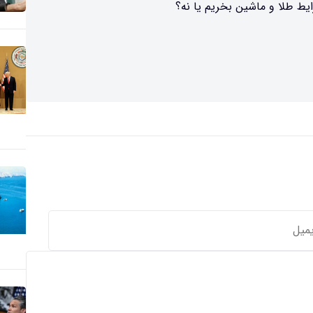
یط طلا و ماشین بخریم یا نه؟