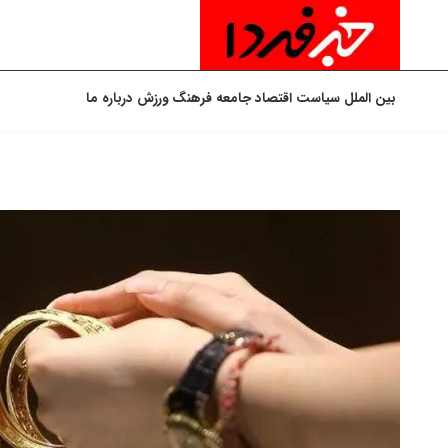
بین الملل
سیاست
اقتصاد
جامعه
فرهنگ
ورزش
درباره ما