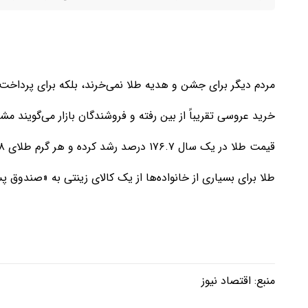
مردم دیگر برای جشن و هدیه طلا نمی‌خرند، بلکه برای پرداخت ا
خرید عروسی تقریباً از بین رفته و فروشندگان بازار می‌گویند م
قیمت طلا در یک سال ۱۷۶.۷ درصد رشد کرده و هر گرم طلای ۱۸ عیار از ۶.۴ میلیون به حدود ۱۷.۸ میلیون تومان رسیده است.
طلا برای بسیاری از خانواده‌ها از یک کالای زینتی به «صندوق پ
منبع:
اقتصاد نیوز