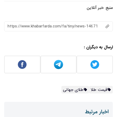
منبع:
خبر آنلاین
https://www.khabarfarda.com/fa/tiny/news-14671
ارسال به دیگران :
قیمت طلا
طلای جهانی
اخبار مرتبط