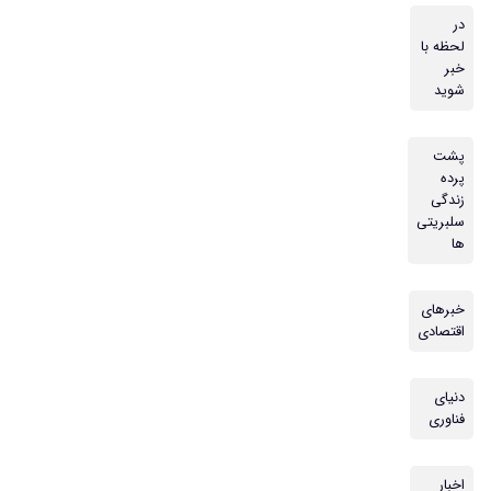
در
لحظه با
خبر
شوید
پشت
پرده
زندگی
سلبریتی
ها
خبرهای
اقتصادی
دنیای
فناوری
اخبار