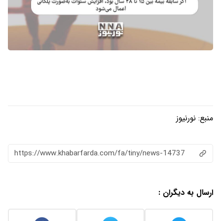
منبع:
نورنیوز
https://www.khabarfarda.com/fa/tiny/news-14737
ارسال به دیگران :