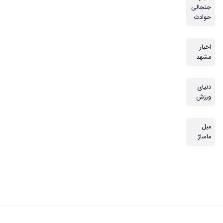
جنجالی
حوادث
اخبار
مشهد
دنیای
ورزش
مبل
ماساژ