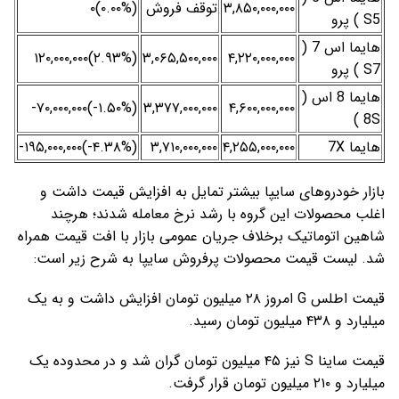
۳,۸۵۰,۰۰۰,۰۰۰
توقف فروش
(۰.۰۰%)۰
S5 ) پرو
هایما اس 7 (
(‎۲.۹۳%‌)‎۱۲۰,۰۰۰,۰۰۰‌
۳,۰۶۵,۵۰۰,۰۰۰
۴,۲۲۰,۰۰۰,۰۰۰
S7 ) پرو
هایما 8 اس (
(‎-۱.۵۰%‌)‎-۷۰,۰۰۰,۰۰۰‌
۳,۳۷۷,۰۰۰,۰۰۰
۴,۶۰۰,۰۰۰,۰۰۰
8S )
هایما 7X
۴,۲۵۵,۰۰۰,۰۰۰
۳,۷۱۰,۰۰۰,۰۰۰
(‎-۴.۳۸%‌)‎-۱۹۵,۰۰۰,۰۰۰‌
بازار خودروهای سایپا بیشتر تمایل به افزایش قیمت داشت و
اغلب محصولات این گروه با رشد نرخ معامله شدند؛ هرچند
شاهین اتوماتیک برخلاف جریان عمومی بازار با افت قیمت همراه
شد. لیست قیمت محصولات پرفروش سایپا به شرح زیر است:
قیمت اطلس G امروز ۲۸ میلیون تومان افزایش داشت و به یک
میلیارد و ۴۳۸ میلیون تومان رسید.
قیمت ساینا S نیز ۴۵ میلیون تومان گران شد و در محدوده یک
میلیارد و ۲۱۰ میلیون تومان قرار گرفت.