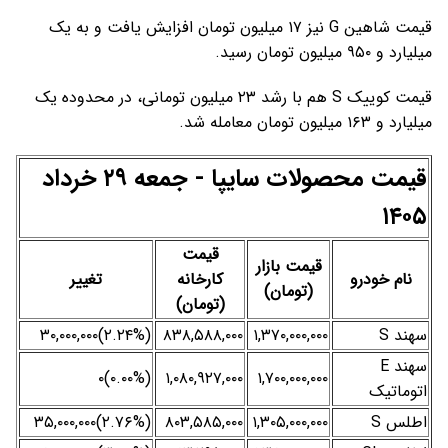
قیمت شاهین G نیز ۱۷ میلیون تومان افزایش یافت و به یک
میلیارد و ۹۵۰ میلیون تومان رسید.
قیمت کوییک S هم با رشد ۲۳ میلیون تومانی، در محدوده یک
میلیارد و ۱۶۳ میلیون تومان معامله شد.
قیمت محصولات سایپا - جمعه ۲۹ خرداد
۱۴۰۵
قیمت
قیمت بازار
نام خودرو
کارخانه
تغییر
(تومان)
(تومان)
سهند S
۱,۳۷۰,۰۰۰,۰۰۰
۸۳۸,۵۸۸,۰۰۰
(‎۲.۲۴%‌)‎۳۰,۰۰۰,۰۰۰‌
سهند E
(۰.۰۰%)۰
۱,۰۸۰,۹۲۷,۰۰۰
۱,۷۰۰,۰۰۰,۰۰۰
اتوماتیک
اطلس S
۱,۳۰۵,۰۰۰,۰۰۰
۸۰۳,۵۸۵,۰۰۰
(‎۲.۷۶%‌)‎۳۵,۰۰۰,۰۰۰‌