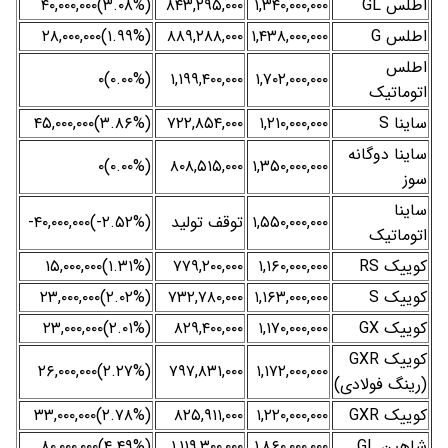
اطلس GL
۱,۳۴۰,۰۰۰,۰۰۰
۸۴۳,۲۹۵,۰۰۰
(‎۳.۰۸%‌)‎۴۰,۰۰۰,۰۰۰‌
اطلس G
۱,۴۳۸,۰۰۰,۰۰۰
۸۸۹,۲۸۸,۰۰۰
(‎۱.۹۹%‌)‎۲۸,۰۰۰,۰۰۰‌
اطلس
(۰.۰۰%)۰
۱,۱۹۹,۴۰۰,۰۰۰
۱,۷۰۲,۰۰۰,۰۰۰
اتوماتیک
ساینا S
۱,۲۱۰,۰۰۰,۰۰۰
۷۲۲,۸۵۴,۰۰۰
(‎۳.۸۶%‌)‎۴۵,۰۰۰,۰۰۰‌
ساینا دوگانه
(۰.۰۰%)۰
۸۰۸,۵۱۵,۰۰۰
۱,۳۵۰,۰۰۰,۰۰۰
سوز
ساینا
۱,۵۵۰,۰۰۰,۰۰۰
توقف تولید
(‎-۲.۵۲%‌)‎-۴۰,۰۰۰,۰۰۰‌
اتوماتیک
کوییک RS
۱,۱۶۰,۰۰۰,۰۰۰
۷۷۹,۲۰۰,۰۰۰
(‎۱.۳۱%‌)‎۱۵,۰۰۰,۰۰۰‌
کوییک S
۱,۱۶۳,۰۰۰,۰۰۰
۷۳۲,۷۸۰,۰۰۰
(‎۲.۰۲%‌)‎۲۳,۰۰۰,۰۰۰‌
کوییک GX
۱,۱۷۰,۰۰۰,۰۰۰
۸۲۹,۴۰۰,۰۰۰
(‎۲.۰۱%‌)‎۲۳,۰۰۰,۰۰۰‌
کوییک GXR
(‎۲.۲۷%‌)‎۲۶,۰۰۰,۰۰۰‌
۷۹۷,۸۳۱,۰۰۰
۱,۱۷۲,۰۰۰,۰۰۰
(رینگ فولادی)
کوییک GXR
۱,۲۲۰,۰۰۰,۰۰۰
۸۲۵,۹۱۱,۰۰۰
(‎۲.۷۸%‌)‎۳۳,۰۰۰,۰۰۰‌
شاهین GL
۱,۸۶۰,۰۰۰,۰۰۰
۱,۱۱۹,۳۰۰,۰۰۰
(‎۴.۴۹%‌)‎۸۰,۰۰۰,۰۰۰‌