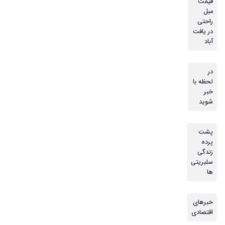
قیمت
مبل
راحتی
در یافت
آباد
در
لحظه با
خبر
شوید
پشت
پرده
زندگی
سلبریتی
ها
خبرهای
اقتصادی