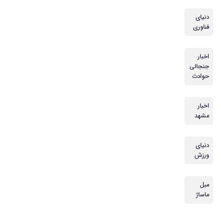
دنیای
فناوری
اخبار
جنجالی
حوادث
اخبار
مشهد
دنیای
ورزش
مبل
ماساژ