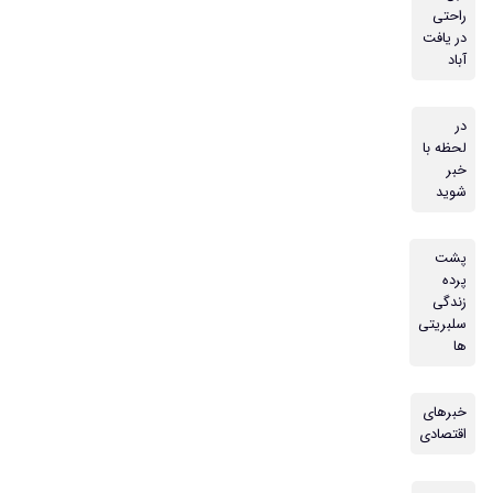
راحتی
در یافت
آباد
در
لحظه با
خبر
شوید
پشت
پرده
زندگی
سلبریتی
ها
خبرهای
اقتصادی