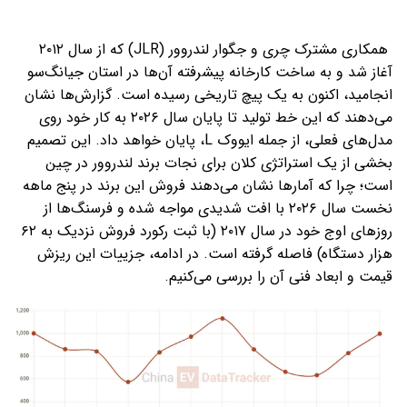
همکاری مشترک چری و جگوار لندروور (JLR) که از سال ۲۰۱۲
آغاز شد و به ساخت کارخانه پیشرفته آن‌ها در استان جیانگ‌سو
انجامید، اکنون به یک پیچ تاریخی رسیده است. گزارش‌ها نشان
می‌دهند که این خط تولید تا پایان سال ۲۰۲۶ به کار خود روی
مدل‌های فعلی، از جمله ایووک L، پایان خواهد داد. این تصمیم
بخشی از یک استراتژی کلان برای نجات برند لندروور در چین
است؛ چرا که آمارها نشان می‌دهند فروش این برند در پنج ماهه
نخست سال ۲۰۲۶ با افت شدیدی مواجه شده و فرسنگ‌ها از
روزهای اوج خود در سال ۲۰۱۷ (با ثبت رکورد فروش نزدیک به ۶۲
هزار دستگاه) فاصله گرفته است. در ادامه، جزییات این ریزش
قیمت و ابعاد فنی آن را بررسی می‌کنیم.