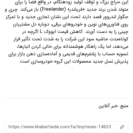
این حراج بزرگ و توقف تولید زودهنگام، در واقع فضا را برای
متولد شدن برند جدید «فریلندر» (Freelander) باز می‌کند. چری و
جگوار لندروور قصد دارند تحت این نشان تجاری جدید و با تمرکز
روی فناوری‌های نوین و خودروهای برقی، دوباره دل مشتریان
چینی را به دست آورند. کاهش قیمت ایووک L اگرچه در
کوتاه‌مدت حاشیه سود این شرکت را به شدت تحت تأثیر قرار
می‌دهد، اما یک راهکار هوشمندانه برای خالی کردن انبارها،
تسویه حساب با پلتفرم‌های قدیمی و آماده‌سازی ذهن بازار برای
پذیرش نسل جدید محصولات این گروه خودروسازی است.
منبع:
خبر آنلاین
https://www.khabarfarda.com/fa/tiny/news-14833