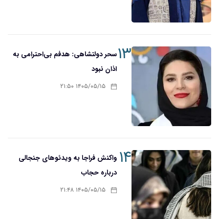
۱۳
سحر دولتشاهی: هدفم بی‌احترامی به
اذان نبود
۱۴۰۵/۰۵/۱۵ ۲۱:۵۰
۱۴
واکنش فراجا به ویدئوهای جنجالی
درباره حجاب
۱۴۰۵/۰۵/۱۵ ۲۱:۴۸