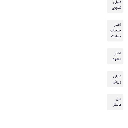
دنیای
فناوری
اخبار
جنجالی
حوادث
اخبار
مشهد
دنیای
ورزش
مبل
ماساژ