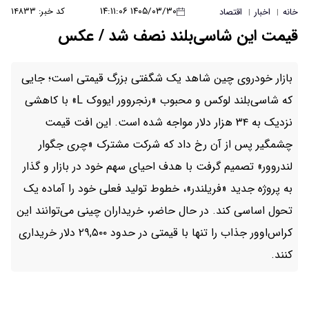
۱۴۰۵/۰۳/۳۰ ۱۴:۱۱:۰۶
کد خبر: ۱۴۸۳۳
خانه
اخبار
اقتصاد
|
|
قیمت این شاسی‌بلند نصف شد / عکس
بازار خودروی چین شاهد یک شگفتی بزرگ قیمتی است؛ جایی
که شاسی‌بلند لوکس و محبوب «رنجروور ایووک L» با کاهشی
نزدیک به ۳۴ هزار دلار مواجه شده است. این افت قیمت
چشمگیر پس از آن رخ داد که شرکت مشترک «چری جگوار
لندروور» تصمیم گرفت با هدف احیای سهم خود در بازار و گذار
به پروژه جدید «فریلندر»، خطوط تولید فعلی خود را آماده یک
تحول اساسی کند. در حال حاضر، خریداران چینی می‌توانند این
کراس‌اوور جذاب را تنها با قیمتی در حدود ۲۹,۵۰۰ دلار خریداری
کنند.