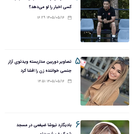
کسی اخبار را لو می‌دهد؟
۱۴۰۵/۰۵/۱۶ ۱۶:۲۹
۵
تصاویر دوربین مداربسته ویدئوی آزار
جنسی خواننده زن را افشا کرد
۱۴۰۵/۰۵/۱۶ ۱۴:۵۱
۶
بادیگارد نیوشا ضیغمی در مسجد
شهرک غرب/ ویدئو