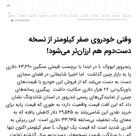
وقتی خودروی صفر کیلومتر از نسخه
دست‌دوم هم ارزان‌تر می‌شود!
رنجروور ایووک L در ابتدا با برچسب قیمتی سنگینِ ۶۳,۴۹۰ دلاری
پا به بازار چین گذاشت. اما اخیرا شایعاتی در فضای مجازی
دست به دست می‌شد که از فروش این خودرو با قیمت‌های
باورنکردنی ۲۶ هزار دلاری حکایت داشت. پیگیری رسانه‌های
چینی از نمایندگی‌های رسمی لندروور در استان شاندونگ نشان
داد که این افت قیمت واقعیت دارد؛ به طوری که قیمت پایه برای
خرید نقدی این شاسی‌بلند به ۲۹,۵۴۵ دلار کاهش یافته که به
معنای یک تخفیف بی‌سابقه ۳۳,۹۴۵ دلاری است. این ریزش به
قدری شدید است که قیمت یک ایووک L صفر کیلومتر اکنون تنها
کمی با میانگین قیمت نسخه‌های دست‌دوم سال گذشته تفاوت