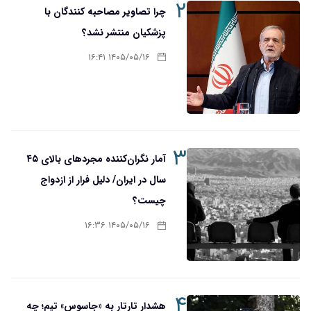
۲
چرا تصاویر مصاحبه کنندگان با
پزشکیان منتشر نشد؟
۱۴۰۵/۰۵/۱۶ ۱۶:۴۱
۳
آمار نگران‌کننده مجردهای بالای ۴۵
سال در ایران/ دلیل فرار از ازدواج
چیست؟
۱۴۰۵/۰۵/۱۶ ۱۶:۳۶
۴
هشدار تارتار به «جاسوس» تیم؛ چه