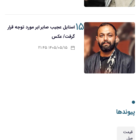
۱۵
استایل عجیب صابر ابر مورد توجه قرار
گرفت/ عکس
۱۴۰۵/۰۵/۱۵ ۲۱:۴۵
پیوندها
قیمت
مبل