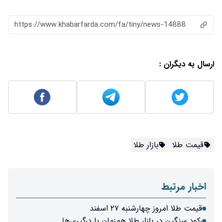
https://www.khabarfarda.com/fa/tiny/news-14888
ارسال به دیگران :
قیمت طلا
بازار طلا
اخبار مرتبط
قیمت طلا امروز چهارشنبه ۲۷ اسفند
رکود سنگین در بازار طلا همزمان با درگیری‌ها