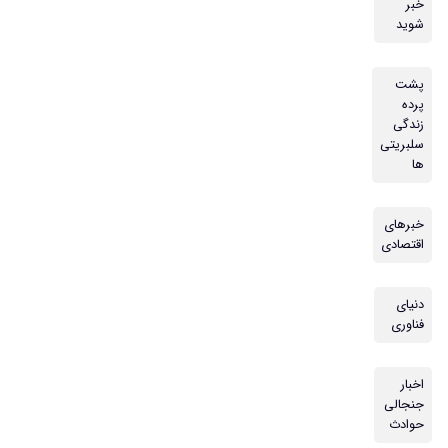
خبر
شوید
پشت
پرده
زندگی
سلبریتی
ها
خبرهای
اقتصادی
دنیای
فناوری
اخبار
جنجالی
حوادث