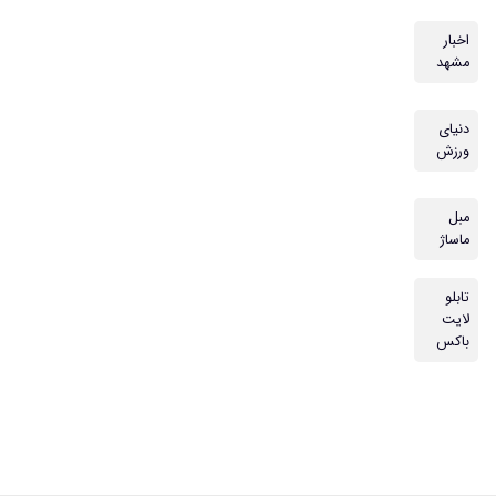
اخبار
مشهد
دنیای
ورزش
مبل
ماساژ
تابلو
لایت
باکس