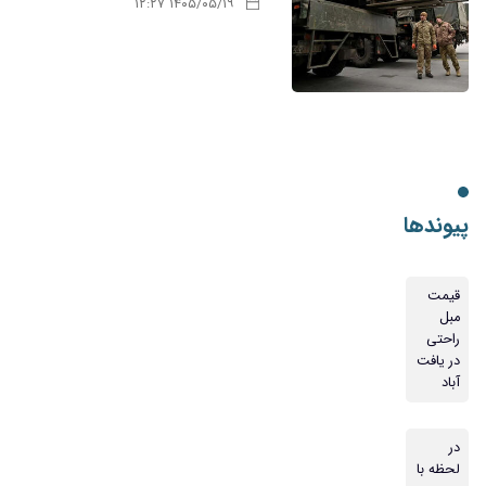
۱۴۰۵/۰۵/۱۹ ۱۲:۲۷
پیوندها
قیمت
مبل
راحتی
در یافت
آباد
در
لحظه با