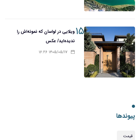
۱۵
ویلایی در لواسان که نمونه‌اش را
ندیده‌اید/ عکس
۱۴۰۵/۰۵/۱۷ ۱۶:۲۶
پیوندها
قیمت