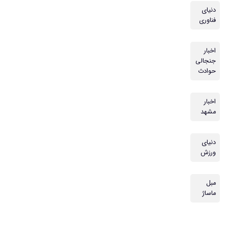
دنیای
فناوری
اخبار
جنجالی
حوادث
اخبار
مشهد
دنیای
ورزش
مبل
ماساژ