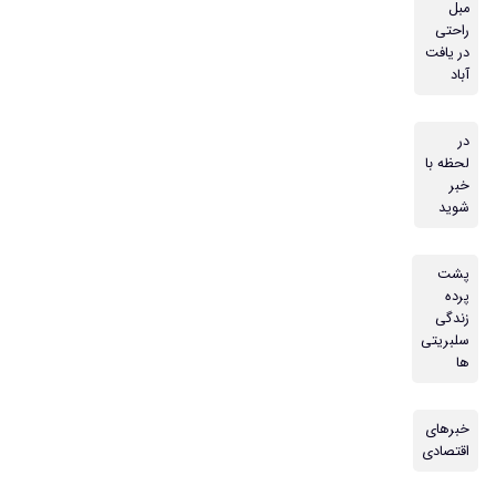
مبل
راحتی
در یافت
آباد
در
لحظه با
خبر
شوید
پشت
پرده
زندگی
سلبریتی
ها
خبرهای
اقتصادی