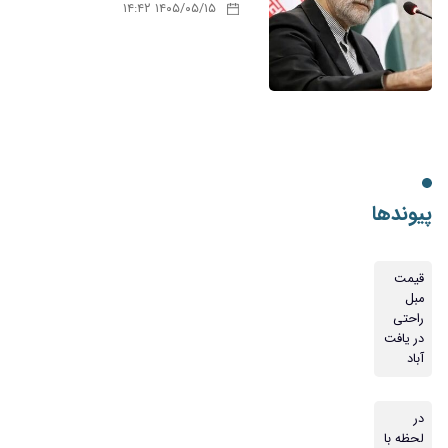
۱۴۰۵/۰۵/۱۵ ۱۴:۴۲
پیوندها
قیمت
مبل
راحتی
در یافت
آباد
در
لحظه با