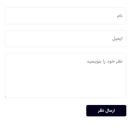
ارسال نظر