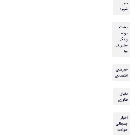
خبر
شوید
پشت
پرده
زندگی
سلبریتی
ها
خبرهای
اقتصادی
دنیای
فناوری
اخبار
جنجالی
حوادث