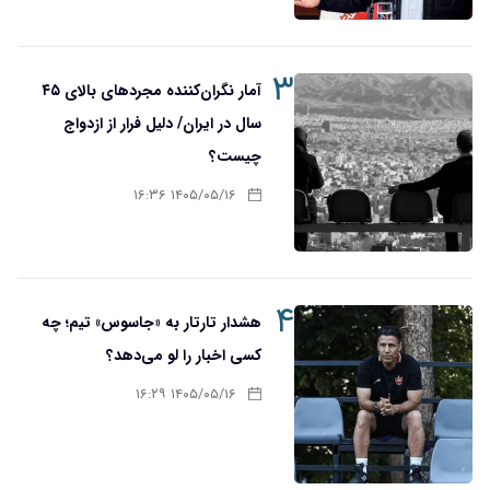
۳
آمار نگران‌کننده مجردهای بالای ۴۵
سال در ایران/ دلیل فرار از ازدواج
چیست؟
۱۴۰۵/۰۵/۱۶ ۱۶:۳۶
۴
هشدار تارتار به «جاسوس» تیم؛ چه
کسی اخبار را لو می‌دهد؟
۱۴۰۵/۰۵/۱۶ ۱۶:۲۹