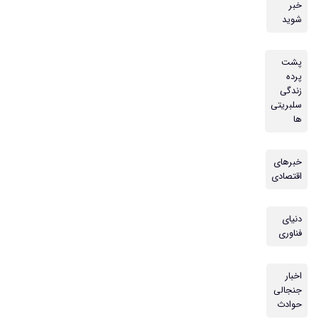
خبر
شوید
پشت
پرده
زندگی
سلبریتی
ها
خبرهای
اقتصادی
دنیای
فناوری
اخبار
جنجالی
حوادث