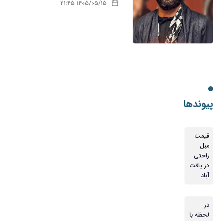
۱۴۰۵/۰۵/۱۵ ۲۱:۴۵
پیوندها
قیمت
مبل
راحتی
در یافت
آباد
در
لحظه با