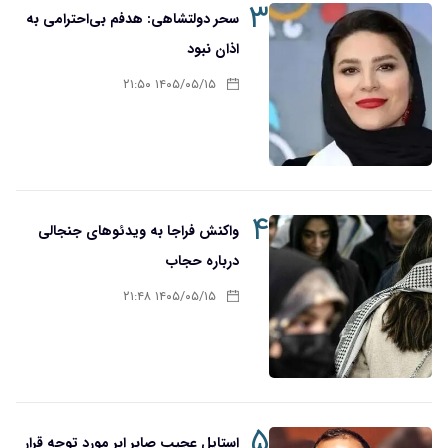
۳
سحر دولتشاهی: هدفم بی‌احترامی به
اذان نبود
۱۴۰۵/۰۵/۱۵ ۲۱:۵۰
۴
واکنش فراجا به ویدئوهای جنجالی
درباره حجاب
۱۴۰۵/۰۵/۱۵ ۲۱:۴۸
۵
استایل عجیب صابر ابر مورد توجه قرار