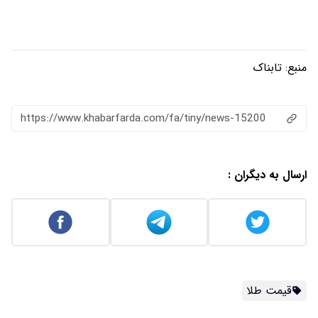
منبع:
تابناک
https://www.khabarfarda.com/fa/tiny/news-15200
ارسال به دیگران :
قیمت طلا