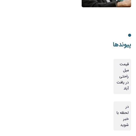
پیوندها
قیمت
مبل
راحتی
در یافت
آباد
در
لحظه با
خبر
شوید