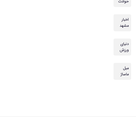
حوادث
اخبار
مشهد
دنیای
ورزش
مبل
ماساژ