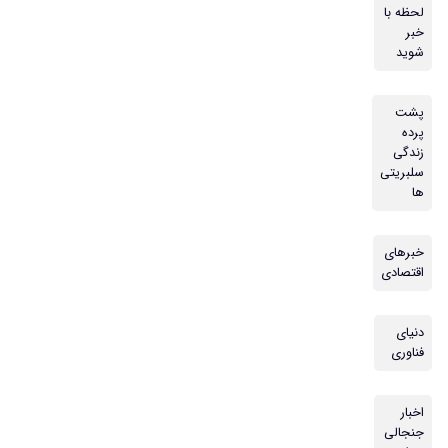
لحظه با
خبر
شوید
پشت
پرده
زندگی
سلبریتی
ها
خبرهای
اقتصادی
دنیای
فناوری
اخبار
جنجالی