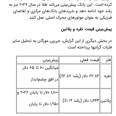
کرده است. این بانک پیش‌بینی می‌کند طلا در سال ۲۰۲۷ نیز به
رشد خود ادامه دهد و خریدهای بانک‌های مرکزی و تقاضای
فیزیکی به عنوان موتورهای محرک اصلی عمل کنند.
پیش‌بینی قیمت نقره و پلاتین
در بخش دیگری از این گزارش، جی‌پی مورگان به تحلیل سایر
فلزات گرانبها پرداخته است:
فلز
قیمت فعلی
پیش‌بینی
میانگین ۶۰ تا ۶۵ دلار
نقره
۶۲.۸۲ دلار (رشد ۲.۸۷٪)
در افق چشم‌انداز
۱,۸۰۰ دلار تا پایان ۲۰۲۶ و
پلاتین
۱,۶۴۳ دلار (رشد ۱.۱۹٪)
۱,۹۵۰ دلار تا پایان