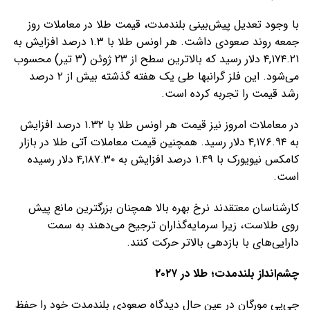
با وجود تعدیل پیش‌بینی بلندمدت، قیمت طلا در معاملات روز
جمعه روند صعودی داشت. هر اونس طلا با ۱.۳ درصد افزایش به
۴,۱۷۴.۲۱ دلار رسید که بالاترین سطح از ۲۳ ژوئن (۳ تیر) محسوب
می‌شود. این فلز گرانبها طی یک هفته گذشته بیش از ۲ درصد
رشد قیمت را تجربه کرده است.
در معاملات امروز نیز قیمت هر اونس طلا با ۱.۳۲ درصد افزایش
به ۴,۱۷۶.۹۴ دلار رسید. همچنین قیمت معاملات آتی طلا در بازار
کامکس نیویورک با ۱.۴۹ درصد افزایش به ۴,۱۸۷.۳۰ دلار رسیده
است.
کارشناسان معتقدند نرخ بهره بالا همچنان بزرگترین مانع پیش
روی طلاست، زیرا سرمایه‌گذاران ترجیح می‌دهند به سمت
دارایی‌های با بازدهی بالاتر حرکت کنند.
چشم‌انداز بلندمدت؛ طلا در ۲۰۲۷
جی‌پی مورگان در عین حال دیدگاه صعودی بلندمدت خود را حفظ