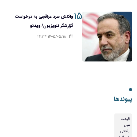
۱۵
واکنش سرد عراقچی به درخواست
گزارشگر تلویزیون/ ویدئو
۱۴۰۵/۰۵/۱۸ ۱۴:۳۴
پیوندها
قیمت
مبل
راحتی