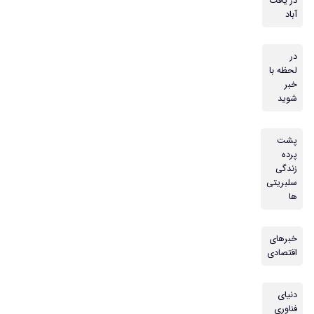
در یافت
آباد
در
لحظه با
خبر
شوید
پشت
پرده
زندگی
سلبریتی
ها
خبرهای
اقتصادی
دنیای
فناوری