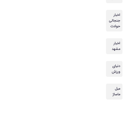
اخبار
جنجالی
حوادث
اخبار
مشهد
دنیای
ورزش
مبل
ماساژ