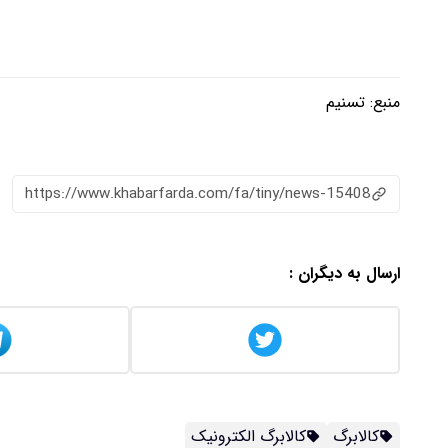
منبع:
تسنیم
https://www.khabarfarda.com/fa/tiny/news-15408
ارسال به دیگران :
کالابرگ
کالابرگ الکترونیک