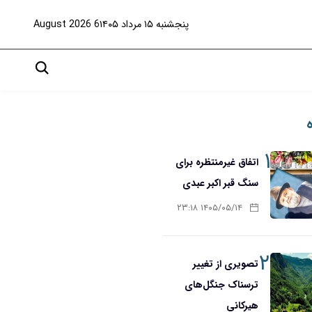
پنجشنبه ۱۵ مرداد ۱۴۰۵
6 August 2026
۱
اتفاق غیرمنتظره برای
سنگ قبر اکبر عبدی
۱۴۰۵/۰۵/۱۴ ۲۳:۱۸
۲
تصویری از تغییر
ترسناک جنگل‌های
هیرکانی