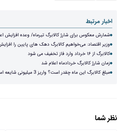
اخبار مرتبط
شمارش معکوس برای شارژ کالابرگ تیرماه/ وعده افزایش اعت
وزیر اقتصاد: می‌خواهیم کالابرگ دهک های پایین را افزای
کالابرگ از ۱۶ خرداد وارد فاز تخفیف می شود
زمان‌ شارژ کالابرگ خردادماه اعلام شد
مبلغ کالابرگ این ماه چقدر است؟ واریز 3 میلیونی شایعه است؟
نظر شما