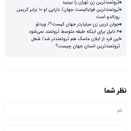
ثروتمندترین زن تهران را ببینید
ثروتمندترین فوتبالیست جهان/ دارایی او ۱۰ برابر کریس
رونالدو است
جوان ترین زن میلیاردر جهان کیست؟/ ویدئو
۶ دلیل برای اینکه طبقه متوسط ثروتمند نمی‌شود
این فرد از ایلان ماسک هم ثروتمندتر شد/ شغل
ثروتمندترین انسان جهان چیست؟
نظر شما