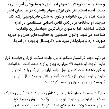
و بخش عمده ثروتش از سهام این غول خرده‌فروشی آمریکایی به
دست آمده است. افزایش ارزش سهام والمارت در سال‌های اخیر
باعث شده دارایی خانواده والتون به شکل قابل‌توجهی رشد کند.
هرچند او برخلاف برادرانش نقش اجرایی مستقیمی در اداره
شرکت نداشته، اما به‌عنوان بزرگ‌ترین سهامدار زن والمارت
شناخته می‌شود. والتون همچنین به فعالیت‌های هنری و خیریه
شهرت دارد و بنیان‌گذار موزه هنر «کریستال بریجز» در آمریکا
است.
در رتبه دوم، فرانسواز بتنکور مایرز، وارث شرکت لورئال فرانسه قرار
دارد. ثروت او حدود ۷۹ میلیارد یورو برآورد شده است. خانواده
بتنکور دهه‌هاست کنترل غول لوازم آرایشی لورئال را در اختیار
دارند و او تا پیش از بازگشت آلیس والتون، چند سال عنوان
ثروتمندترین زن جهان را حفظ کرده بود.
جایگاه سوم به جولیا کخ و خانواده‌اش تعلق دارد که ثروتی نزدیک
به ۶۹ میلیارد یورو دارند. او پس از مرگ همسرش دیوید کخ،
سهام عمده شرکت عظیم «کخ اینداستریز» را به ارث برد. این