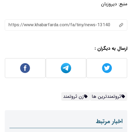
منبع:
دیروزبان
https://www.khabarfarda.com/fa/tiny/news-13140
ارسال به دیگران :
ثروتمندترین ها
زن ثروتمند
اخبار مرتبط