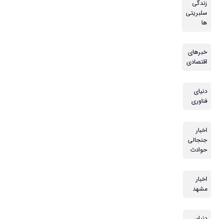
زندگی
سلبریتی
ها
خبرهای
اقتصادی
دنیای
فناوری
اخبار
جنجالی
حوادث
اخبار
مشهد
دنیای