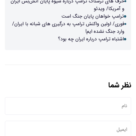
حرف های ترسناک ترامپ درباره شیوه پایان آتش‌بس ایران
و آمریکا/ ویدئو
ترامپ خواهان پایان جنگ است
فوری/ اولین واکنش ترامپ به درگیری های شبانه با ایران/
وارد جنگ نشده ایم!
اشتباه ترامپ درباره ایران چه بود؟
نظر شما