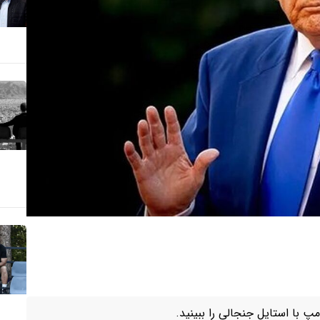
 با استایل جنجالی را ببینید.