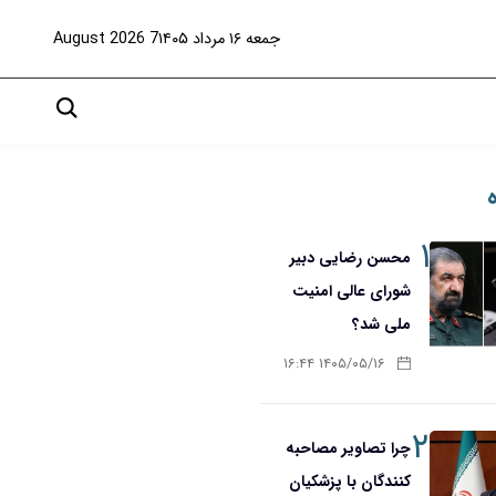
جمعه ۱۶ مرداد ۱۴۰۵
7 August 2026
۱
محسن رضایی دبیر
شورای عالی امنیت
ملی شد؟
۱۴۰۵/۰۵/۱۶ ۱۶:۴۴
۲
چرا تصاویر مصاحبه
کنندگان با پزشکیان