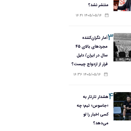
منتشر نشد؟
۱۴۰۵/۰۵/۱۶ ۱۶:۴۱
۳
آمار نگران‌کننده
مجردهای بالای ۴۵
سال در ایران/ دلیل
فرار از ازدواج چیست؟
۱۴۰۵/۰۵/۱۶ ۱۶:۳۶
۴
هشدار تارتار به
«جاسوس» تیم؛ چه
کسی اخبار را لو
می‌دهد؟