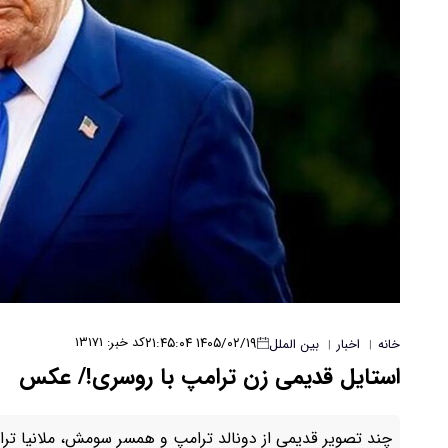
۱۴۰۵/۰۲/۱۹ ۲۱:۴۵:۰۴
کد خبر: ۱۳۱۷۱
خانه
اخبار
بین الملل
|
|
استایل قدیمی زن ترامپ با روسری!/ عکس
چند تصویر قدیمی از دونالد ترامپ و همسر سومش، ملانیا ترامپ