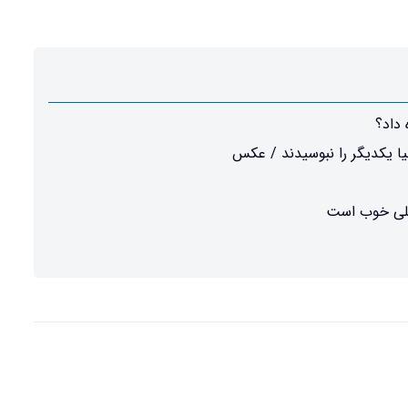
 داد؟
ا یکدیگر را نبوسیدند / عکس
خیلی خوب است