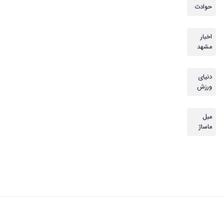
حوادث
اخبار
مشهد
دنیای
ورزش
مبل
ماساژ