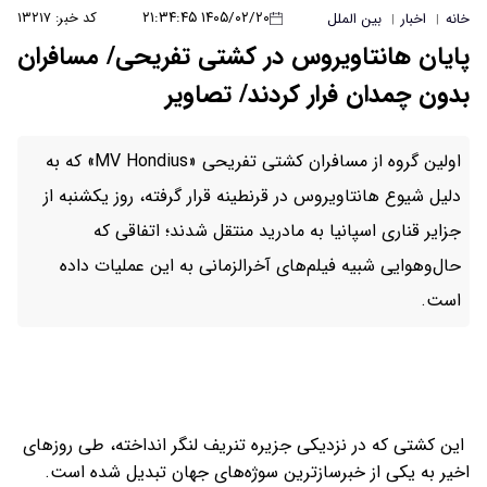
۱۴۰۵/۰۲/۲۰ ۲۱:۳۴:۴۵
کد خبر: ۱۳۲۱۷
خانه
اخبار
بین الملل
|
|
پایان هانتاویروس در کشتی تفریحی/ مسافران
بدون چمدان فرار کردند/ تصاویر
اولین گروه از مسافران کشتی تفریحی «MV Hondius» که به
دلیل شیوع هانتاویروس در قرنطینه قرار گرفته، روز یکشنبه از
جزایر قناری اسپانیا به مادرید منتقل شدند؛ اتفاقی که
حال‌وهوایی شبیه فیلم‌های آخرالزمانی به این عملیات داده
است.
این کشتی که در نزدیکی جزیره تنریف لنگر انداخته، طی روزهای
اخیر به یکی از خبرسازترین سوژه‌های جهان تبدیل شده است.