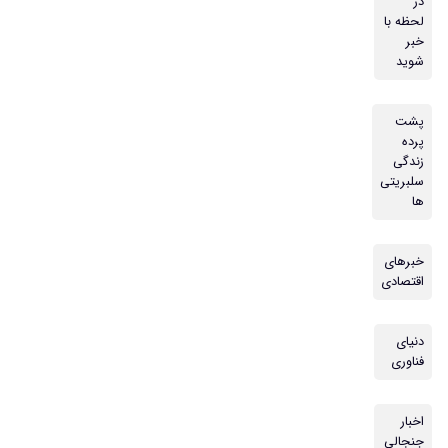
در
لحظه با
خبر
شوید
پشت
پرده
زندگی
سلبریتی
ها
خبرهای
اقتصادی
دنیای
فناوری
اخبار
جنجالی