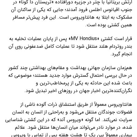
ارتش بریتانیا با چتر در جزیره دورافتاده «تریستان دا کونا» در
جنوب اقیانوس اطلس فرود آمدند؛ جایی که یکی از ساکنان آن
مشکوک به ابتلا به هانتاویروس است. این فرد پیش‌تر مسافر
همین کشتی بوده است.
قرار است کشتی «MV Hondius» پس از پایان عملیات تخلیه به
بندر روتردام هلند منتقل شود تا عملیات کامل ضدعفونی روی آن
انجام گیرد.
هم‌زمان سازمان جهانی بهداشت و مقام‌های بهداشتی چند کشور
در حال بررسی احتمال گسترش موارد جدید هستند؛ موضوعی که
باعث شده این حادثه به یکی از پرمخاطب‌ترین و
نگران‌کننده‌ترین اخبار جهان در روزهای اخیر تبدیل شود.
هانتاویروس معمولاً از طریق استنشاق ذرات آلوده ناشی از
فضولات جوندگان منتقل می‌شود و به‌راحتی از انسان به انسان
سرایت نمی‌کند. اما گونه «ویروس آند» که در این کشتی شناسایی
شده، در موارد نادر می‌تواند میان انسان‌ها منتقل شود. علائم
بیماری معمولاً بین یک تا هشت هفته پس از تماس با ویروس