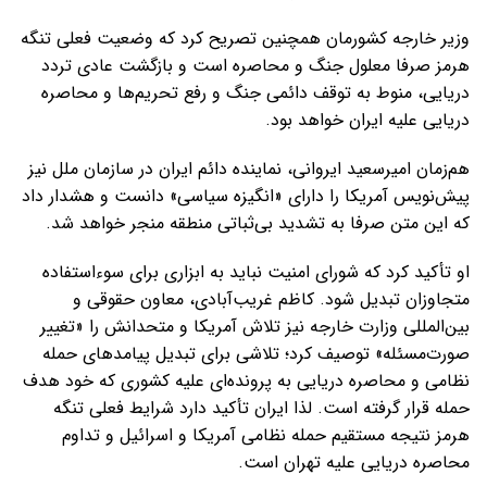
وزیر خارجه کشورمان همچنین تصریح کرد که وضعیت فعلی تنگه
هرمز صرفا معلول جنگ و محاصره است و بازگشت عادی تردد
دریایی، منوط به توقف دائمی جنگ و رفع تحریم‌ها و محاصره
دریایی علیه ایران خواهد بود.
هم‌زمان امیرسعید ایروانی، نماینده دائم ایران در سازمان ملل نیز
پیش‌نویس آمریکا را دارای «انگیزه سیاسی» دانست و هشدار داد
که این متن صرفا به تشدید بی‌ثباتی منطقه منجر خواهد شد.
او تأکید کرد که شورای امنیت نباید به ابزاری برای سوءاستفاده
متجاوزان تبدیل شود. کاظم غریب‌آبادی، معاون حقوقی و
بین‌المللی وزارت خارجه نیز تلاش آمریکا و متحدانش را «تغییر
صورت‌مسئله» توصیف کرد؛ تلاشی برای تبدیل پیامدهای حمله
نظامی و محاصره دریایی به پرونده‌ای علیه کشوری که خود هدف
حمله قرار گرفته است. لذا ایران تأکید دارد شرایط فعلی تنگه
هرمز نتیجه مستقیم حمله نظامی آمریکا و اسرائیل و تداوم
محاصره دریایی علیه تهران است.