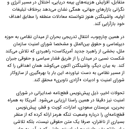
متقابل، افزایش هزینه‌های بیمه دریایی، اختلال در مسیر انرژی و
نگرانی بازارهای جهانی، همگی نشان می‌دهد برخلاف تبلیغات
اولیه، واشینگتن هنوز نتوانسته معادلات منطقه را مطابق اهداف
خود بازآرایی کند.
در همین چارچوب، انتقال تدریجی بحران از میدان نظامی به حوزه
دیپلماسی و حقوق بین‌الملل و مشخصا شورای امنیت سازمان
ملل، بخشی از راهبرد جدید آمریکاست؛ راهبردی که تلاش می‌کند
شکست نسبی در میدان را از طریق فشار سیاسی و حقوقی جبران
کند. به بیان دیگر، واشینگتن اکنون می‌کوشد همان اهدافی را که
از مسیر نظامی به دست نیاورده، این بار با بهره‌گیری از سازوکار
شورای امنیت و ادبیات «آزادی ناوبری» محقق کند.
تحولات اخیر، ذیل پیش‌نویس قطع‌نامه ضدایرانی در شورای
امنیت نیز دقیقا در همین راستا ارزیابی می‌شود. آمریکا به همراه
بحرین، عربستان سعودی، امارات، کویت و قطر، پیش‌نویس
قطع‌نامه‌ای را درباره وضعیت تنگه هرمز ارائه کرده که از منظر
بسیاری از ناظران، صرفا یک متن حقوقی نیست، بلکه تلاشی
برای بازتعریف روایت بحران است؛ روایتی که در آن، به جای