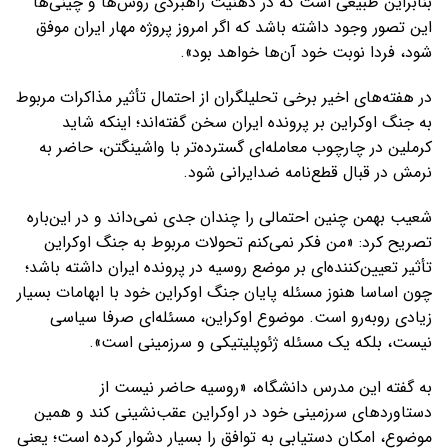
بنابراین طبیعی است که در ذهنیت راهبردی روس‌ها و چینی‌ها
این تصور وجود داشته باشد که اگر امروز پروژه مهار ایران موفق
شود، فردا نوبت خود آن‌ها خواهد بود».
در هفته‌های اخیر برخی تحلیلگران از احتمال تأثیر مذاکرات مربوط
به جنگ اوکراین بر پرونده ایران سخن گفته‌اند؛ اینکه شاید
کرملین در چارچوب معامله‌ای گسترده‌تر با واشینگتن، حاضر به
نرمش در قبال قطع‌نامه ضدایرانی شود.
شعیب بهمن چنین احتمالی را چندان جدی نمی‌داند و در این‌باره
تصریح کرد: «من فکر نمی‌کنم تحولات مربوط به جنگ اوکراین
تأثیر تعیین‌کننده‌ای بر موضع روسیه در پرونده ایران داشته باشد؛
چون اساسا هنوز مسئله پایان جنگ اوکراین خود با ابهامات بسیار
زیادی روبه‌رو است. موضوع اوکراین، مسئله‌ای صرفا سیاسی
نیست، بلکه یک مسئله ژئوپلیتیکی و سرزمینی است».
به گفته این مدرس دانشگاه، «روسیه حاضر نیست از
دستاوردهای سرزمینی خود در اوکراین عقب‌نشینی کند و همین
موضوع، امکان دستیابی به توافق را بسیار دشوار کرده است؛ یعنی