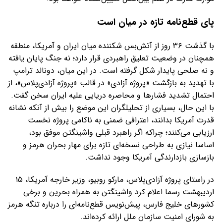
پای قطع‌نامه تازه در میان است
با گذشت ۳۶ روز از آتش‌بس شکننده میان ایران و آمریکا، منطقه
همچنان در وضعیت تعلیق راهبردی قرار دارد؛ نه جنگ پایان یافته
و نه صلحی پایدار شکل گرفته است. در این میان، دونالد ترامپ
با تهدید به بازگشت «پروژه آزادی» در قالب «پروژه آزادی‌پلاس»، از
احتمال تشدید فشارها و محاصره دریایی علیه ایران سخن گفت.
با این حال، بسیاری از تحلیلگران این موضع را بیش از آنکه نشانه
قدرت آمریکا بدانند، اعترافی ضمنی به ناکامی پروژه نخست
ارزیابی می‌کنند؛ چراکه اگر راهبرد قبلی واشینگتن موفق بود،
اساسا نیازی به طراحی نسخه‌ای تازه برای مهار بحران هرمز و
بازسازی بازدارندگی آمریکا وجود نداشت.
در راستای پروژه آزادی‌پلاس، مارکو روبیو، وزیر خارجه آمریکا، ۱۵
اردیبهشت رسما اعلام کرد واشینگتن به همراه بحرین و برخی
کشورهای خلیج فارس، پیش‌نویس قطع‌نامه‌ای را درباره تنگه هرمز
به شورای امنیت سازمان ملل ارائه کرده‌اند.