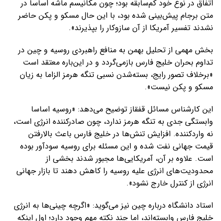
اتفاق در نوع خود کم‌سابقه بود؛ چون مکانیسم ماشه اساسا در
متن برجام پیش‌بینی شده بود، با این حال مسکو و پکن حاضر
نشدند تفسیر آمریکا از آن سازوکار را بپذیرند».
بخش مهمی از تحلیل بهمن به منافع راهبردی روسیه و چین در
تداوم بحران خلیج فارس بازمی‌گردد و در این‌باره معتقد است
«برخلاف تصور رایج، بسته‌شدن نسبی تنگه هرمز الزاما به زیان
مسکو و پکن نیست».
این کارشناس مسائل قفقاز توضیح می‌دهد: «روسیه اساسا
وابستگی جدی به تنگه هرمز ندارد، چون صادرکننده انرژی است،
نه واردکننده. افزایش تنش‌ها در خلیج فارس باعث بالارفتن
قیمت جهانی نفت شده و این مسئله برای روسیه سودآور بوده
است. علاوه بر آن، آمریکایی‌ها مجبور شدند بخشی از
محدودیت‌های انرژی علیه روسیه را کاهش دهند تا بازار جهانی
انرژی از کنترل خارج نشود».
استاد دانشگاه درباره چین نیز می‌گوید: «اگرچه چینی‌ها به انرژی
خلیج فارس وابسته‌اند، اما چند نکته مهم وجود دارد؛ اول اینکه