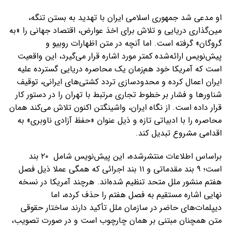
او مدعی شد جمهوری اسلامی ایران با تهدید به بستن تنگه،
مین‌گذاری دریایی و تلاش برای اخذ عوارض، اقتصاد جهانی را «به
گروگان» گرفته است. اما آنچه در متن اظهارات روبیو و
پیش‌نویس ارائه‌شده کمتر مورد اشاره قرار می‌گیرد، این واقعیت
است که آمریکا خود هم‌زمان یک محاصره دریایی گسترده علیه
ایران اعمال کرده و محدودسازی تردد کشتی‌های ایرانی، توقیف
شناورها و فشار بر خطوط تجاری مرتبط با تهران را در دستور کار
قرار داده است. از نگاه ایران، واشینگتن اکنون تلاش می‌کند همان
محاصره را با ادبیاتی تازه و ذیل عنوان «حفظ آزادی ناوبری» به
اقدامی مشروع تبدیل کند.
براساس اطلاعات منتشرشده، این پیش‌نویس شامل ۲۰ بند
است؛ ۹ بند مقدماتی و ۱۱ بند اجرائی که همگی عملا ذیل فصل
هفتم منشور ملل متحد تنظیم شده‌اند. هرچند آمریکا در نسخه
نهایی اشاره مستقیم به فصل هفتم را حذف کرده، اما
دیپلمات‌های حاضر در سازمان ملل تأکید دارند ساختار حقوقی
متن همچنان مبتنی بر همان چارچوب است و در صورت تصویب،