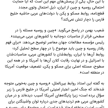
با این حال، یکی از پرسش‌های مهم این است که آیا حمایت
احتمالی روسیه و چین از ایران، ذیل احتمال وتوی مجدد
قطع‌نامه، روابط مسکو و پکن با دولت‌های عربی حاشیه خلیج
فارس را دچار تنش نمی‌کند؟
شعیب بهمن در پاسخ می‌گوید: «چین و روسیه مسئله را در
سطحی فراتر از مناسبات دوجانبه با کشورهای عربی می‌بینند».
رئیس مؤسسه مطالعات جهان معاصر توضیح می‌دهد: «برای فهم
رفتار روسیه و چین باید موضوع را در چهار سطح تحلیل کرد؛
روابط آن‌ها با ایران، روابط‌شان با کشورهای عربی، مناسبات‌شان
با اسرائیل و در نهایت رقابت کلان آن‌ها با آمریکا و در همه این
سطوح، مسئله اصلی برای مسکو و پکن، تضعیف موقعیت آمریکا
در منطقه است».
به گفته این استاد روابط بین‌الملل، «روسیه و چین به‌خوبی متوجه
شده‌اند که جنگ اخیر، اعتبار امنیتی آمریکا در خلیج فارس را زیر
سؤال برده است؛ زیرا پایگاه‌های آمریکا آسیب دیده‌اند و در میان
کشورهای عربی هم تردیدهای جدی درباره توان واشینگتن برای
تأمین امنیت منطقه ایجاد شده است. این موضوع برای روسیه و