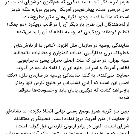
هرمز نیز متذکر شد: «سند دیگری که هم‌اکنون در شورای امنیت در
حال بررسی است، پیش‌نویس آمریکا–بحرین درباره تنگه هرمز
است که متأسفانه، با وجود نگرانی‌های مکرر مطرح‌شده،
ارائه‌دهندگان این طرح بار دیگر آن را در قالب رویکرد «دو جنگ»
تنظیم کرده‌اند؛ رویکردی که روسیه قاطعانه آن را رد می‌کند».
نمایندگی روسیه در سازمان ملل افزود: «کشور ما از تلاش‌های
خطرناک برای به‌کارگیری ادبیات نامتوازن و مطالبات یک‌جانبه
علیه تهران، در حالی که علت اصلی بحران یعنی ماجراجویی
نظامی آمریکا و اسرائیل علیه ایران را کاملا نادیده می‌گیرند،
حمایت نمی‌کند». به گفته نمایندگی روسیه در سازمان ملل، «نکته
اصلی این است که آزادی کشتیرانی در خلیج فارس تنها زمانی
بازخواهد گشت که درگیری پایان یابد و خصومت‌ها متوقف
شود».
چین نیز اگرچه هنوز موضع رسمی نهایی اتخاذ نکرده، اما نشانه‌ای
از حمایت از متن آمریکا بروز نداده است. تحلیلگران معتقدند
شورای امنیت اکنون در برابر آزمونی تاریخی قرار گرفته است؛
آزمونی که صرفا به ایران محدود نمی‌شود، بلکه آینده نظم حقوقی