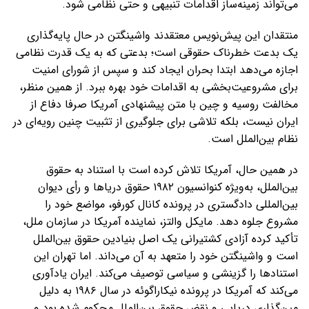
می‌تواند زمینه‌ساز اقدامات تنبیهی و حتی نظامی شود.
منتقدان این پیش‌نویس معتقدند واشینگتن در حال پایه‌گذاری
یک بدعت خطرناک حقوقی است؛ بدعتی که به یک قدرت نظامی
اجازه می‌دهد ابتدا بحران ایجاد کند و سپس از شورای امنیت
برای مشروعیت‌بخشی به اقدامات خود بهره ببرد. از همین منظر،
مخالفت روسیه و چین با متن پیشنهادی آمریکا صرفا دفاع از
ایران نیست، بلکه تلاشی برای جلوگیری از تثبیت چنین رویه‌ای در
نظام بین‌الملل است.
در همین حال، آمریکا تلاش کرده است با استناد به حقوق
بین‌الملل، به‌ویژه کنوانسیون ۱۹۸۲ حقوق دریاها و رأی دیوان
بین‌المللی دادگستری در پرونده کانال کورفو، مواضع خود را
مشروع جلوه دهد. مایکل والتز، نماینده آمریکا در سازمان ملل،
تأکید کرده آزادی کشتیرانی یک اصل بنیادین حقوق بین‌الملل
است و واشینگتن خود را متعهد به آن می‌داند. اما تهران این
استنادها را گزینشی و سیاسی توصیف می‌کند. ایران یادآوری
می‌کند که آمریکا در پرونده نیکاراگوئه در سال ۱۹۸۶ به دلیل
مین‌گذاری دریایی و نقض حقوق بین‌الملل محکوم شده بود و