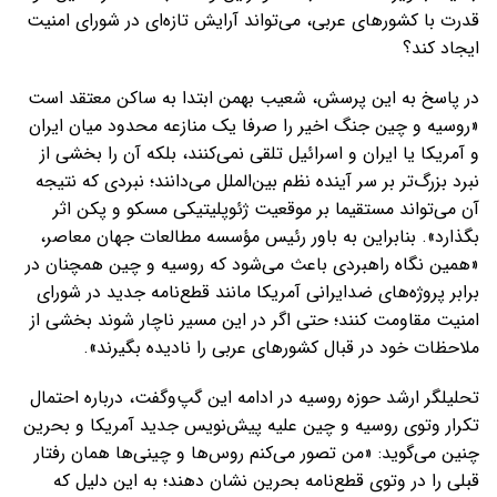
قدرت با کشورهای عربی، می‌تواند آرایش تازه‌ای در شورای امنیت
ایجاد کند؟
در پاسخ به این پرسش، شعیب بهمن ابتدا به ساکن معتقد است
«روسیه و چین جنگ اخیر را صرفا یک منازعه محدود میان ایران
و آمریکا یا ایران و اسرائیل تلقی نمی‌کنند، بلکه آن را بخشی از
نبرد بزرگ‌تر بر سر آینده نظم بین‌الملل می‌دانند؛ نبردی که نتیجه
آن می‌تواند مستقیما بر موقعیت ژئوپلیتیکی مسکو و پکن اثر
بگذارد». بنابراین به باور رئیس مؤسسه مطالعات جهان معاصر،
«همین نگاه راهبردی باعث می‌شود که روسیه و چین همچنان در
برابر پروژه‌های ضدایرانی آمریکا مانند قطع‌نامه جدید در شورای
امنیت مقاومت کنند؛ حتی اگر در این مسیر ناچار شوند بخشی از
ملاحظات خود در قبال کشورهای عربی را نادیده بگیرند».
تحلیلگر ارشد حوزه روسیه در ادامه این گپ‌وگفت، درباره احتمال
تکرار وتوی روسیه و چین علیه پیش‌نویس جدید آمریکا و بحرین
چنین می‌گوید: «من تصور می‌کنم روس‌ها و چینی‌ها همان رفتار
قبلی را در وتوی قطع‌نامه بحرین نشان دهند؛ به این دلیل که