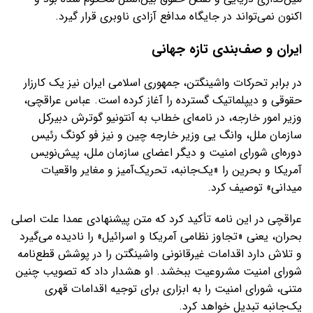
اکنون نمی‌تواند در جایگاه مدافع آزادی ناوبری قرار گیرد.
ایران و صف‌بندی تازه جهانی
در برابر تحرکات واشینگتن، جمهوری اسلامی ایران نیز یک کارزار
حقوقی و دیپلماتیک گسترده را آغاز کرده است. عباس عراقچی،
وزیر امور خارجه، در نامه‌ای خطاب به آنتونیو گوترش دبیرکل
سازمان ملل، وانگ یی وزیر خارجه چین و نیز فو کونگ رئیس
دوره‌ای شورای امنیت و دیگر اعضای سازمان ملل، پیش‌نویس
آمریکا و بحرین را «یک‌جانبه، تحریک‌آمیز و مغایر واقعیات
میدانی» توصیف کرد.
عراقچی در این نامه تأکید کرد که متن پیشنهادی عمدا علت اصلی
بحران، یعنی «تجاوز نظامی آمریکا و اسرائیل» را نادیده می‌گیرد
و تلاش دارد اقدامات غیرقانونی واشینگتن را در پوشش قطع‌نامه
شورای امنیت مشروعیت ببخشد. او هشدار داد که تصویب چنین
متنی، شورای امنیت را به ابزاری برای توجیه اقدامات قهری
یک‌جانبه تبدیل خواهد کرد.