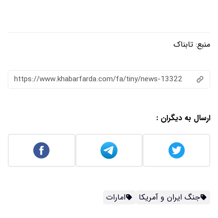
https://www.khabarfarda.com/fa/ti
امارات