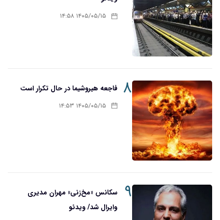
۱۴۰۵/۰۵/۱۵ ۱۴:۵۸
۸
فاجعه هیروشیما در حال تکرار است
۱۴۰۵/۰۵/۱۵ ۱۴:۵۳
۹
سکانس «مخ‌زنی» مهران مدیری
وایرال شد/ ویدئو