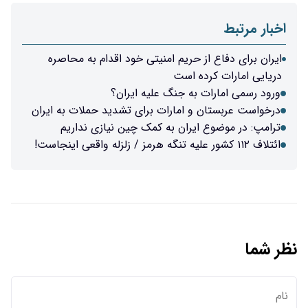
ریم امنیتی خود اقدام به محاصره
است
 جنگ علیه ایران؟
امارات برای تشدید حملات به ایران
ران به کمک چین نیازی نداریم