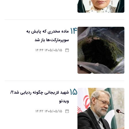
۱۴
ماده مخدری که پایش به
سوپرمارکت‌ها باز شد
۱۴۰۵/۰۵/۱۵ ۱۴:۴۴
۱۵
شهید لاریجانی چگونه ردیابی شد؟/
ویدئو
۱۴۰۵/۰۵/۱۵ ۱۴:۴۲