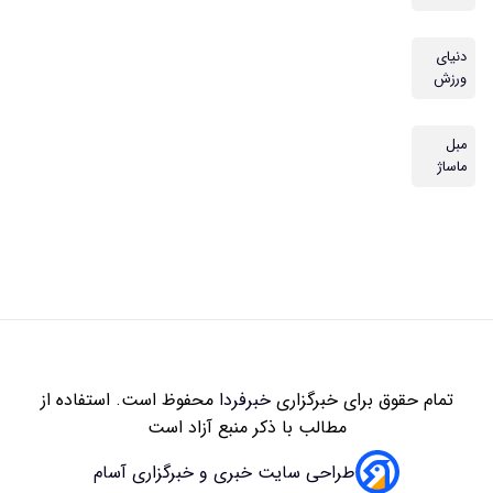
زاری
خبرفردا
محفوظ است. استفاده از
 با ذکر منبع آزاد است
سایت خبری و خبرگزاری آسام