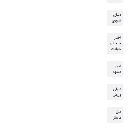
دنیای
فناوری
اخبار
جنجالی
حوادث
اخبار
مشهد
دنیای
ورزش
مبل
ماساژ