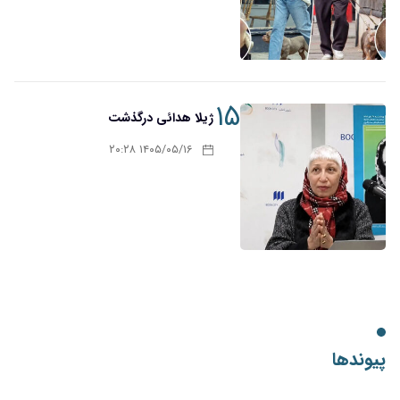
۱۵
ژیلا هدائی درگذشت
۱۴۰۵/۰۵/۱۶ ۲۰:۲۸
پیوندها