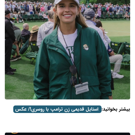
بیشتر بخوانید:
استایل قدیمی زن ترامپ با روسری!/ عکس