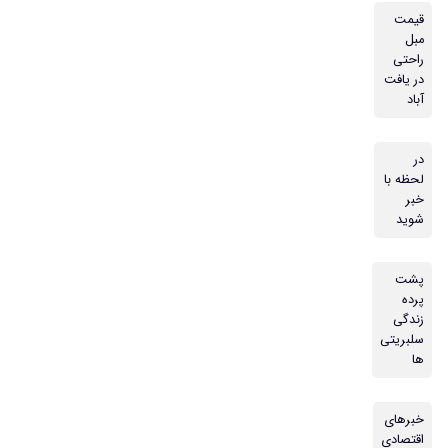
قیمت
مبل
راحتی
در یافت
آباد
در
لحظه با
خبر
شوید
پشت
پرده
زندگی
سلبریتی
ها
خبرهای
اقتصادی