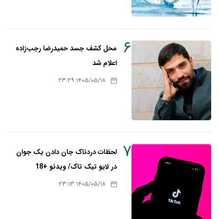
۶
محل کشف جسد حمیدرضا رجب‌زاده
اعلام شد
۱۴۰۵/۰۵/۱۸ ۲۳:۲۹
۷
لحظات دردناک جان دادن یک جوان
در لایو تیک تاک/ ویدئو +18
۱۴۰۵/۰۵/۱۸ ۲۳:۱۳