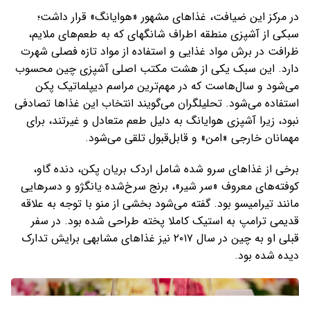
در مرکز این ضیافت، غذاهای مشهور «هوایانگ» قرار داشت؛
سبکی از آشپزی منطقه اطراف شانگهای که به طعم‌های ملایم،
ظرافت در برش مواد غذایی و استفاده از مواد تازه فصلی شهرت
دارد. این سبک یکی از هشت مکتب اصلی آشپزی چین محسوب
می‌شود و سال‌هاست که در مهم‌ترین مراسم دیپلماتیک پکن
استفاده می‌شود. تحلیلگران می‌گویند انتخاب این غذاها تصادفی
نبود، زیرا آشپزی هوایانگ به دلیل طعم متعادل و غیرتند، برای
مهمانان خارجی «امن» و قابل‌قبول تلقی می‌شود.
برخی از غذاهای سرو شده شامل اردک بریان پکن، دنده گاو،
کوفته‌های معروف «سر شیر»، برنج سرخ‌شده یانگژو و دسرهایی
مانند تیرامیسو بود. گفته می‌شود بخشی از منو با توجه به علاقه
قدیمی ترامپ به استیک کاملا پخته طراحی شده بود. در سفر
قبلی او به چین در سال ۲۰۱۷ نیز غذاهای مشابهی برایش تدارک
دیده شده بود.