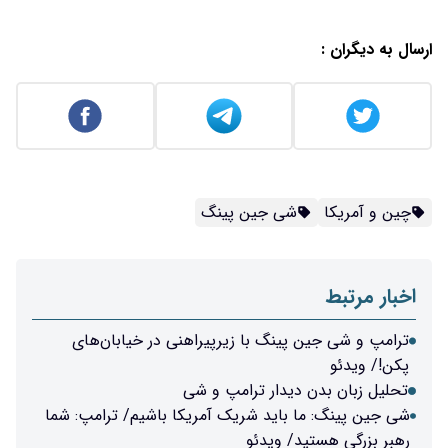
ارسال به دیگران :
چین و آمریکا
شی جین پینگ
اخبار مرتبط
ترامپ و شی جین پینگ با زیرپیراهنی در خیابان‌های
پکن!/ ویدئو
تحلیل زبان بدن دیدار ترامپ و شی
شی جین پینگ: ما باید شریک آمریکا باشیم/ ترامپ: شما
رهبر بزرگی هستید​/ ویدئو