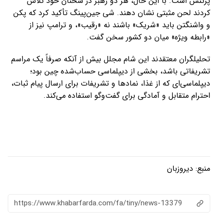
پرتنش است. با این حال، هر دو رهبر در سخنان خود تلاش
کردند لحن مثبتی نشان دهند. شی جین‌پینگ تأکید کرد که پکن
و واشنگتن باید «شریک» باشند نه «رقیب»، و ترامپ نیز از
«رابطه ویژه» میان دو کشور سخن گفت.
تحلیلگران معتقدند این شام مجلل بیش از آنکه صرفاً یک مراسم
تشریفاتی باشد، بخشی از دیپلماسی حساب‌شده چین بود؛
دیپلماسی‌ای که از غذا، نمادها و تشریفات برای ارسال پیام ثبات،
احترام متقابل و آمادگی برای گفت‌وگو استفاده می‌کند.
منبع:
دیروزبان
https://www.khabarfarda.com/fa/tiny/news-13379