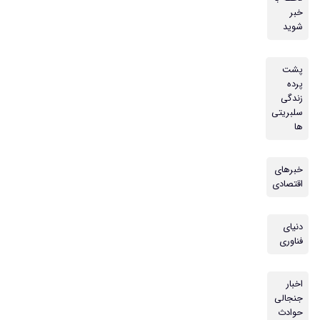
خبر
شوید
پشت
پرده
زندگی
سلبریتی
ها
خبرهای
اقتصادی
دنیای
فناوری
اخبار
جنجالی
حوادث