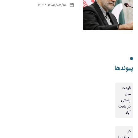
۱۴۰۵/۰۵/۱۵ ۱۴:۴۲
پیوندها
قیمت
مبل
راحتی
در یافت
آباد
در
لحظه با