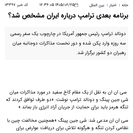
۱۴۰۵/۰۲/۲۵ ۱۲:۳۶:۰۵
کد خبر: ۱۳۳۹۷
خانه
اخبار
بین الملل
|
|
برنامه بعدی ترامپ درباره ایران مشخص شد؟
دونالد ترامپ رئیس جمهور آمریکا در چارچوب یک سفر رسمی
سه روزه وارد پکن شده و دور نخست مذاکرات دوجانبه میان
رهبران دو کشور برگزار شد.
سی ان ان به نقل از یک مقام کاخ سفید در مورد مذاکرات میان
شی جین پینگ و دونالد ترامپ نوشت: «دو طرف توافق کردند که
تنگه هرمز باید برای حمایت از جریان آزاد انرژی باز بماند.»
سی ان ان مدعی شد: شی جین پینگ «همچنین مخالفت چین با
نظامی کردن تنگه و هرگونه تلاش برای دریافت عوارض برای