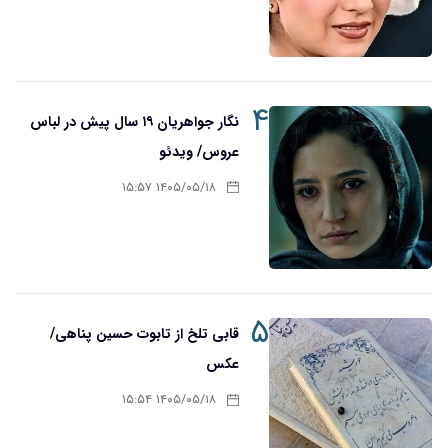
۴
نگار جواهریان ۱۹ سال پیش در لباس
عروس/ ویدئو
۱۴۰۵/۰۵/۱۸ ۱۵:۵۷
۵
قابی تلخ از تابوت حسین پناهی/
عکس
۱۴۰۵/۰۵/۱۸ ۱۵:۵۴