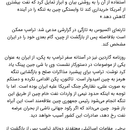
استفاده از آن را به روشنی بیان و ابراز تمایل کرد که نفت بیشتری
از آمریکا خریداری کند تا وابستگی چین به تنگه را در آینده
کاهش دهد.»
تارنمای اکسیوس به تازگی در گزارشی مدعی شد: ترامپ ممکن
است بلافاصله پس از بازگشت از چین، گام بعدی خود را در ایران
مشخص کند.
روزنامه گاردین نیز در آستانه سفر ترامپ به پکن، از ایران به عنوان
یکی از موضوعات در دستورکار نشست وی با شی جین پینگ یاد
کرد نوشت: ترامپ برای پیشبرد مذاکرات صلح و بازگشایی تنگه
هرمز به چین امیدوار است. تاکنون، پکن اقدامی نکرده و دستکم
به صورت علنی، نظاره‌گر جنگ آمریکا علیه ایران بوده است. اما با
توجه به اینکه حدود نیمی از واردات نفت خام چین از طریق این
تنگه انجام می‌شود رئیس جمهوری چین علاقه‌مند است این آبراه
باز شود. چین می‌داند که اگر رکود جهانی ناشی از بحران عرضه
نفت رخ دهد، صادرات این کشور آسیب خواهد دید.
برخی مقامات اسرائیلی معتقدند دونالد ترامپ پس از بازگشت از