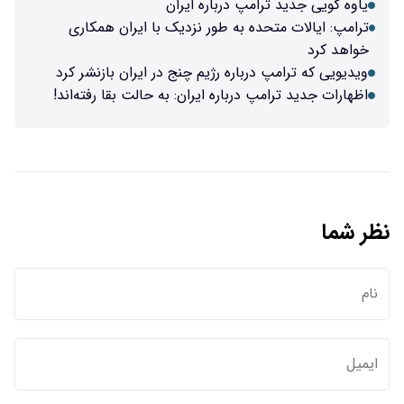
یاوه گویی جدید ترامپ درباره ایران
ترامپ: ایالات متحده به طور نزدیک با ایران همکاری
خواهد کرد
ویدیویی که ترامپ درباره رژیم چنج در ایران بازنشر کرد
اظهارات جدید ترامپ درباره ایران: به حالت بقا رفته‌اند!
نظر شما