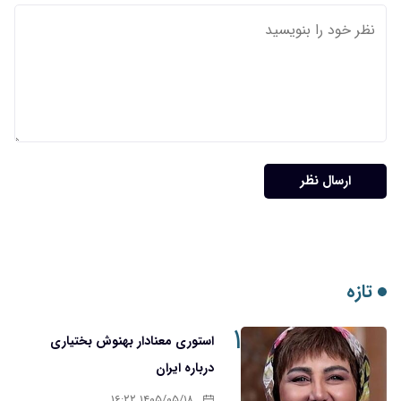
ارسال نظر
تازه
۱
استوری معنادار بهنوش بختیاری
درباره ایران
۱۴۰۵/۰۵/۱۸ ۱۶:۲۲