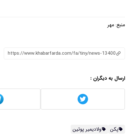
منبع:
مهر
https://www.khabarfarda.com/fa/tiny/news-13400
ارسال به دیگران :
پکن
ولادیمیر پوتین