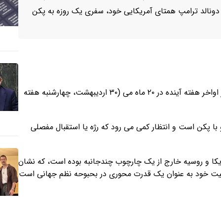
دونالد ترامپ همتای آمریکایی خود، سفری یک روزه به پکن
منابع آگاه به این روزنامه اعلام کردند که انتظار می‌ رود این سفر اواخر هفته آینده در ۲۰ ماه می (۳۰ اردیبهشت، چهارشنبه هفته
ا پکن است و انتظار کمی می‌ رود که رژه یا استقبال مفصلی
ریکا و روسیه خارج از یک چارچوب چندجانبه بوده است، که نشان
ثبیت خود به عنوان یک قدرت محوری در بحبوحه نظم جهانی است