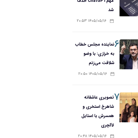
مهمChatGPT حذف
شد
۱۴۰۵/۰۵/۱۶ ۲۰:۵۳
۶
نماینده مجلس خطاب
به خرازی: با وضو
شلاقت می‌زنم
۱۴۰۵/۰۵/۱۶ ۲۰:۵۰
۷
تصویری عاشقانه
شاهرخ استخری و
همسرش با استایل
لاکچری
۱۴۰۵/۰۵/۱۶ ۲۰:۴۸