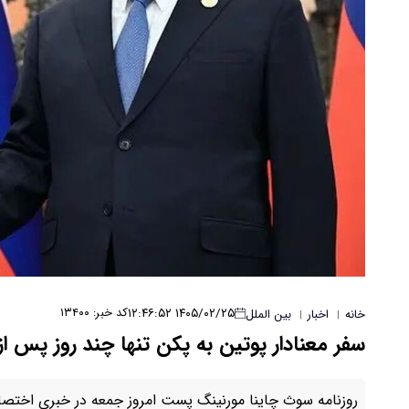
۱۴۰۵/۰۲/۲۵ ۱۲:۴۶:۵۲
کد خبر: ۱۳۴۰۰
خانه
اخبار
بین الملل
|
|
سفر معنادار پوتین به پکن تنها چند روز پس از
روزنامه سوث چاینا مورنینگ پست امروز جمعه در خبری اختصاصی