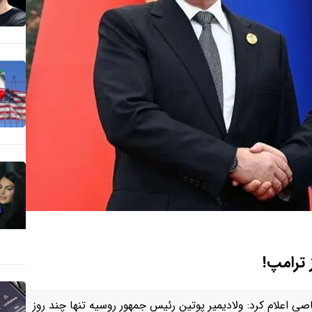
 ترامپ!
 اعلام کرد: ولادیمیر پوتین رئیس‌ جمهور روسیه تنها چند روز