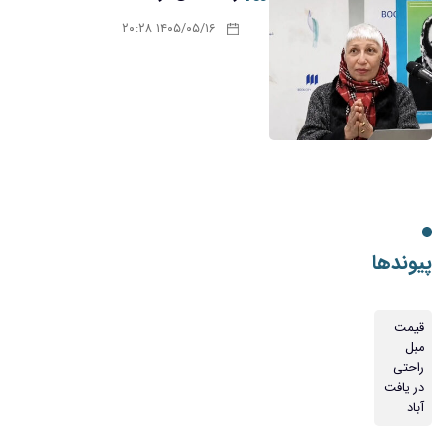
۱۴۰۵/۰۵/۱۶ ۲۰:۲۸
پیوندها
قیمت
مبل
راحتی
در یافت
آباد