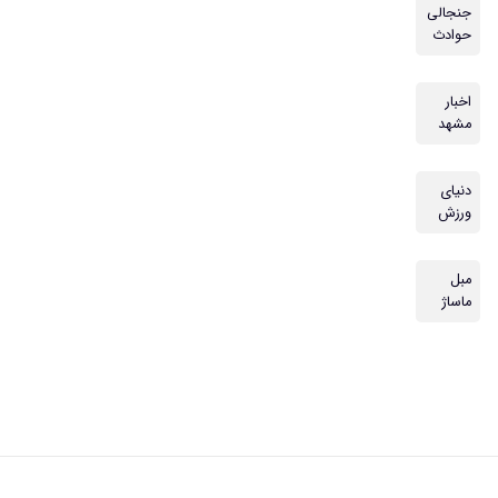
جنجالی
حوادث
اخبار
مشهد
دنیای
ورزش
مبل
ماساژ