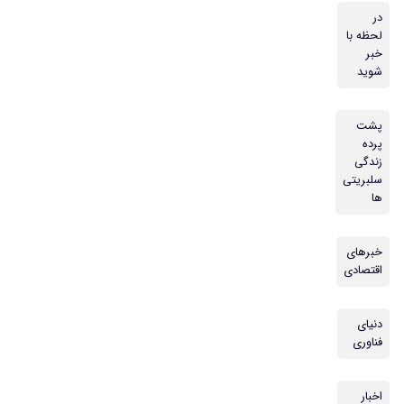
در
لحظه با
خبر
شوید
پشت
پرده
زندگی
سلبریتی
ها
خبرهای
اقتصادی
دنیای
فناوری
اخبار